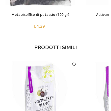
Metabisolfito di potassio (100 gr)
Attivant
€ 1,39
PRODOTTI SIMILI