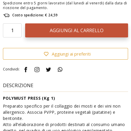
Spedizione entro 5 giorni lavorativi (dal lunedi al venerdi) dalla data di
ricezione del pagamento.
Costo spedizione: € 24,59
AGGIUNGI AL CARRELLO
Aggiungi ai preferiti
Condividi:
DESCRIZIONE
POLYMUST PRESS (Kg 1)
Preparato specifico per il collaggio dei mosti e dei vini non
allergenico. Associa PVPP, proteine vegetali (patatine) e
bentonite.
Atto all’elaborazione di prodotti destinati al consumo umano
diretto, nel quadro di un uso enologico regolamentato.