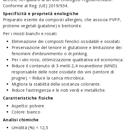
Conforme al Reg. (UE) 2019/934.
Specificità e proprietà enologiche
Preparato esente da composti allergeni, che associa PVPP,
proteine vegetali (patatine) e bentonite.
Per i mosti bianchi e rosati:
Eliminazione dei composti fenolici ossidabili e ossidati.
Preservazione del tenore in glutatione e limitazione dei
fenomeni d’imbrunimento o di pinking.
Per i vini rossi, ottimizzazione qualitativa ed economica:
Riduce il contenuto di 3-metil-2,4 noanedione (MND)
responsabile delle note ossidate dei vini (sentore di
prugne). • Riduce la carica microbica.
Migliora la stabilità della sostanza colorante.
Riduce l’astringenza e le noti verdi e metalliche.
Caratteristiche fisiche
Aspetto: polvere
Colore: bianco
Analisi chimiche
Umidità (%) < 12,5