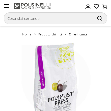
Home
>
Prodotti chimici
>
Chiarificanti