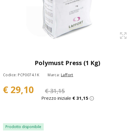
Polymust Press (1 Kg)
Codice: PCP0074.1K
Marca:
Laffort
€ 29,10
€ 31,15
Prezzo iniziale
€ 31,15
Prodotto disponibile