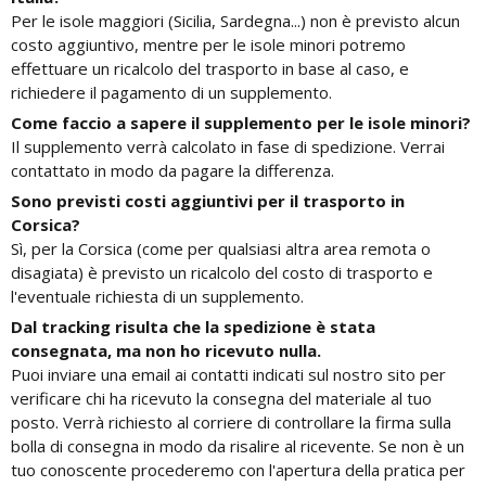
Per le isole maggiori (Sicilia, Sardegna...) non è previsto alcun
costo aggiuntivo, mentre per le isole minori potremo
effettuare un ricalcolo del trasporto in base al caso, e
richiedere il pagamento di un supplemento.
Come faccio a sapere il supplemento per le isole minori?
Il supplemento verrà calcolato in fase di spedizione. Verrai
contattato in modo da pagare la differenza.
Sono previsti costi aggiuntivi per il trasporto in
Corsica?
Sì, per la Corsica (come per qualsiasi altra area remota o
disagiata) è previsto un ricalcolo del costo di trasporto e
l'eventuale richiesta di un supplemento.
Dal tracking risulta che la spedizione è stata
consegnata, ma non ho ricevuto nulla.
Puoi inviare una email ai contatti indicati sul nostro sito per
verificare chi ha ricevuto la consegna del materiale al tuo
posto. Verrà richiesto al corriere di controllare la firma sulla
bolla di consegna in modo da risalire al ricevente. Se non è un
tuo conoscente procederemo con l'apertura della pratica per