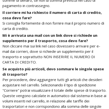
somme di denaro, se non la somma prevista nel caso di
pagamento in contrassegno.
Il corriere mi ha richiesto il numero di carta di credito,
cosa devo fare?
Si consiglia fortemente di non fornire mai il proprio numero di
carta di credito.
Mi è arrivata una mail con un link dove si richiede un
supplemento per il trasporto, cosa devo fare?
Non cliccare mai sui link nel caso dovessero arrivare per e-
mail dai corrieri, dove si richiede un supplemento per il
trasporto e soprattutto NON INSERIRE IL NUMERO DI
CARTA DI CREDITO.
Se acquisto più articoli, devo sommare le singole spese
di trasporto?
Per procedere, devi aggiungere tutti gli articoli che desideri
acquistare nel carrello. Selezionando il tipo di spedizione
"Corriere" potrai visualizzare il totale delle spese di trasporto.
Queste vengono calcolate in automatico dal sistema in base ai
volumi inseriti nel carrello, in relazione alle tariffe dei
trasportatori e non corrispondono alla somma delle singole