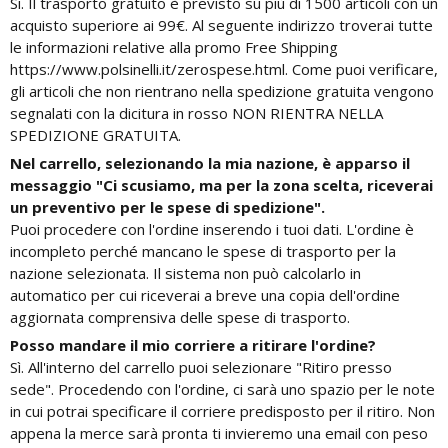
Si. Il trasporto gratuito è previsto su più di 1500 articoli con un
acquisto superiore ai 99€. Al seguente indirizzo troverai tutte
le informazioni relative alla promo Free Shipping
https://www.polsinelli.it/zerospese.html. Come puoi verificare,
gli articoli che non rientrano nella spedizione gratuita vengono
segnalati con la dicitura in rosso NON RIENTRA NELLA
SPEDIZIONE GRATUITA.
Nel carrello, selezionando la mia nazione, è apparso il
messaggio "Ci scusiamo, ma per la zona scelta, riceverai
un preventivo per le spese di spedizione".
Puoi procedere con l'ordine inserendo i tuoi dati. L'ordine è
incompleto perché mancano le spese di trasporto per la
nazione selezionata. Il sistema non può calcolarlo in
automatico per cui riceverai a breve una copia dell'ordine
aggiornata comprensiva delle spese di trasporto.
Posso mandare il mio corriere a ritirare l'ordine?
Sì. All'interno del carrello puoi selezionare "Ritiro presso
sede". Procedendo con l'ordine, ci sarà uno spazio per le note
in cui potrai specificare il corriere predisposto per il ritiro. Non
appena la merce sarà pronta ti invieremo una email con peso