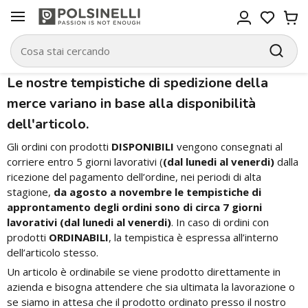
Le nostre tempistiche di spedizione della
merce variano in base alla disponibilità
dell'articolo.
Gli ordini con prodotti
DISPONIBILI
vengono consegnati al
corriere entro 5 giorni lavorativi (
(dal lunedi al venerdi)
dalla
ricezione del pagamento dell’ordine, nei periodi di alta
stagione,
da agosto a novembre le tempistiche di
approntamento degli ordini sono di circa 7 giorni
lavorativi (dal lunedi al venerdi)
. In caso di ordini con
prodotti
ORDINABILI
, la tempistica è espressa all’interno
dell’articolo stesso.
Un articolo è ordinabile se viene prodotto direttamente in
azienda e bisogna attendere che sia ultimata la lavorazione o
se siamo in attesa che il prodotto ordinato presso il nostro