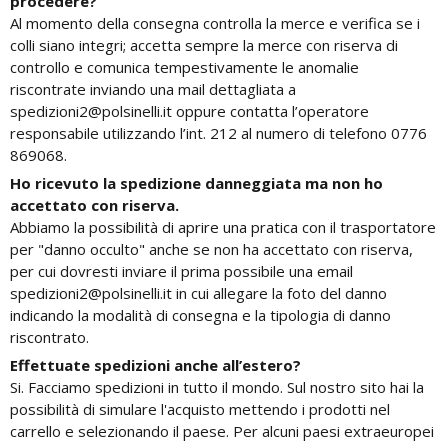
procedere?
Al momento della consegna controlla la merce e verifica se i
colli siano integri; accetta sempre la merce con riserva di
controllo e comunica tempestivamente le anomalie
riscontrate inviando una mail dettagliata a
spedizioni2@polsinelli.it oppure contatta l’operatore
responsabile utilizzando l’int. 212 al numero di telefono 0776
869068.
Ho ricevuto la spedizione danneggiata ma non ho
accettato con riserva.
Abbiamo la possibilità di aprire una pratica con il trasportatore
per "danno occulto" anche se non ha accettato con riserva,
per cui dovresti inviare il prima possibile una email
spedizioni2@polsinelli.it in cui allegare la foto del danno
indicando la modalità di consegna e la tipologia di danno
riscontrato.
Effettuate spedizioni anche all’estero?
Si. Facciamo spedizioni in tutto il mondo. Sul nostro sito hai la
possibilità di simulare l'acquisto mettendo i prodotti nel
carrello e selezionando il paese. Per alcuni paesi extraeuropei