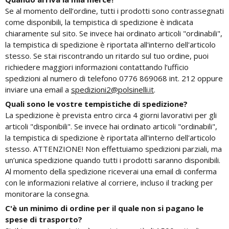
Se al momento dell’ordine, tutti i prodotti sono contrassegnati
come disponibili, la tempistica di spedizione è indicata
chiaramente sul sito. Se invece hai ordinato articoli "ordinabili",
la tempistica di spedizione è riportata all'interno dell'articolo
stesso. Se stai riscontrando un ritardo sul tuo ordine, puoi
richiedere maggiori informazioni contattando l’ufficio
spedizioni al numero di telefono 0776 869068 int. 212 oppure
inviare una email a
spedizioni2@polsinelli.it
.
Quali sono le vostre tempistiche di spedizione?
La spedizione è prevista entro circa 4 giorni lavorativi per gli
articoli "disponibili". Se invece hai ordinato articoli "ordinabili",
la tempistica di spedizione è riportata all'interno dell'articolo
stesso. ATTENZIONE! Non effettuiamo spedizioni parziali, ma
un’unica spedizione quando tutti i prodotti saranno disponibili.
Al momento della spedizione riceverai una email di conferma
con le informazioni relative al corriere, incluso il tracking per
monitorare la consegna.
C'è un minimo di ordine per il quale non si pagano le
spese di trasporto?