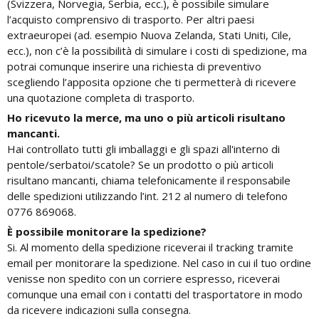
(Svizzera, Norvegia, Serbia, ecc.), è possibile simulare
l’acquisto comprensivo di trasporto. Per altri paesi
extraeuropei (ad. esempio Nuova Zelanda, Stati Uniti, Cile,
ecc.), non c’è la possibilità di simulare i costi di spedizione, ma
potrai comunque inserire una richiesta di preventivo
scegliendo l’apposita opzione che ti permetterà di ricevere
una quotazione completa di trasporto.
Ho ricevuto la merce, ma uno o più articoli risultano
mancanti.
Hai controllato tutti gli imballaggi e gli spazi all'interno di
pentole/serbatoi/scatole? Se un prodotto o più articoli
risultano mancanti, chiama telefonicamente il responsabile
delle spedizioni utilizzando l’int. 212 al numero di telefono
0776 869068.
È possibile monitorare la spedizione?
Si. Al momento della spedizione riceverai il tracking tramite
email per monitorare la spedizione. Nel caso in cui il tuo ordine
venisse non spedito con un corriere espresso, riceverai
comunque una email con i contatti del trasportatore in modo
da ricevere indicazioni sulla consegna.