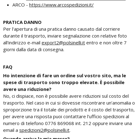
ARCO -
https://www.arcospedizioni.it/
PRATICA DANNO
Per l'apertura di una pratica danno causato dal corriere
durante il trasporto, inviare segnalazione con relative foto
all'indirizzo e-mail
export2@polsinelli.it
entro e non oltre 7
giorni dalla data di consegna.
FAQ
Ho intenzione di fare un ordine sul vostro sito, ma le
spese di trasporto sono troppo elevate. È possibile
avere una riduzione?
No, ci dispiace, non è possibile avere riduzioni sul costo del
trasporto. Nel caso in cui si dovesse riscontrare un’anomalia o
sproporzione tra il totale dei prodotti e il costo del trasporto,
per avere una risposta puoi contattare l’ufficio spedizioni al
numero di telefono 0776 869068 int. 212 oppure inviare una
email a
spedizioni2@polsinelli.it
.
Quando arriva la mia merce?