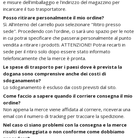
e misure dell'imballaggio e l'indirizzo del magazzino per
incaricare il tuo trasportatore.
Posso ritirare personalmente il mio ordine?
Sì. All'interno del carrello puoi selezionare "Ritiro presso
sede". Procedendo con l'ordine, ci sarà uno spazio per le note
in cui potrai specificare che passerai personalmente al punto
vendita a ritirare i prodotti. ATTENZIONE! Potrai recarti in
sede per il ritiro solo dopo essere stato informato
telefonicamente che la merce è pronta.
Le spese di trasporto per i paesi dove è prevista la
dogana sono comprensive anche dei costi di
sdoganamento?
Lo sdoganamento è escluso dai costi previsti dal sito.
Come faccio a sapere quando il corriere consegna il mio
ordine?
Non appena la merce viene affidata al corriere, riceverai una
email con il numero di tracking per tracciare la spedizione.
Nel caso ci siano problemi con la consegna e la merce
risulti danneggiata o non conforme come dobbiamo