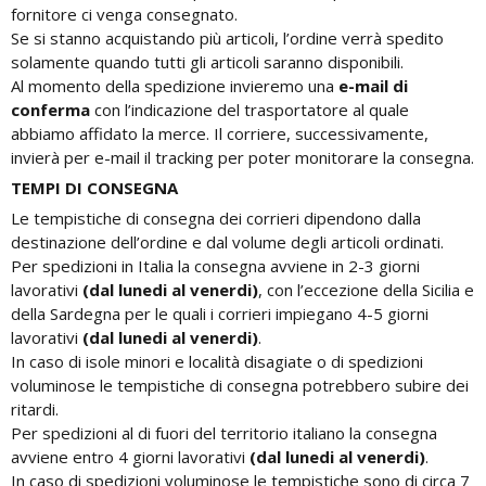
fornitore ci venga consegnato.
Se si stanno acquistando più articoli, l’ordine verrà spedito
solamente quando tutti gli articoli saranno disponibili.
Al momento della spedizione invieremo una
e-mail di
conferma
con l’indicazione del trasportatore al quale
abbiamo affidato la merce. Il corriere, successivamente,
invierà per e-mail il tracking per poter monitorare la consegna.
TEMPI DI CONSEGNA
Le tempistiche di consegna dei corrieri dipendono dalla
destinazione dell’ordine e dal volume degli articoli ordinati.
Per spedizioni in Italia la consegna avviene in 2-3 giorni
lavorativi
(dal lunedi al venerdi)
, con l’eccezione della Sicilia e
della Sardegna per le quali i corrieri impiegano 4-5 giorni
lavorativi
(dal lunedi al venerdi)
.
In caso di isole minori e località disagiate o di spedizioni
voluminose le tempistiche di consegna potrebbero subire dei
ritardi.
Per spedizioni al di fuori del territorio italiano la consegna
avviene entro 4 giorni lavorativi
(dal lunedi al venerdi)
.
In caso di spedizioni voluminose le tempistiche sono di circa 7