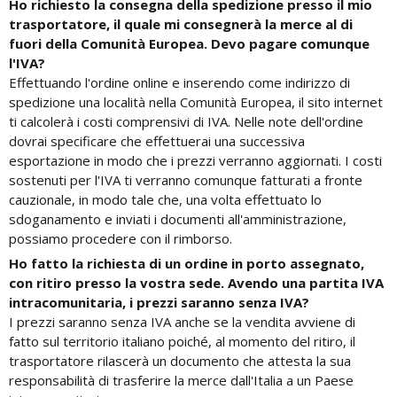
Ho richiesto la consegna della spedizione presso il mio
trasportatore, il quale mi consegnerà la merce al di
fuori della Comunità Europea. Devo pagare comunque
l'IVA?
Effettuando l'ordine online e inserendo come indirizzo di
spedizione una località nella Comunità Europea, il sito internet
ti calcolerà i costi comprensivi di IVA. Nelle note dell'ordine
dovrai specificare che effettuerai una successiva
esportazione in modo che i prezzi verranno aggiornati. I costi
sostenuti per l'IVA ti verranno comunque fatturati a fronte
cauzionale, in modo tale che, una volta effettuato lo
sdoganamento e inviati i documenti all'amministrazione,
possiamo procedere con il rimborso.
Ho fatto la richiesta di un ordine in porto assegnato,
con ritiro presso la vostra sede. Avendo una partita IVA
intracomunitaria, i prezzi saranno senza IVA?
I prezzi saranno senza IVA anche se la vendita avviene di
fatto sul territorio italiano poiché, al momento del ritiro, il
trasportatore rilascerà un documento che attesta la sua
responsabilità di trasferire la merce dall'Italia a un Paese