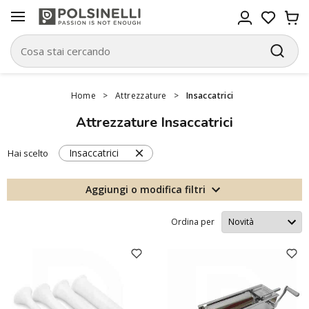
Home
>
Attrezzature
>
Insaccatrici
Attrezzature Insaccatrici
Insaccatrici
Hai scelto
Aggiungi o modifica filtri
Ordina per