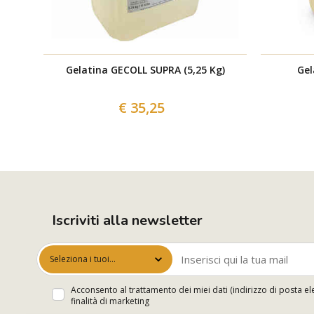
Gelatina GECOLL SUPRA (5,25 Kg)
Gel
€ 35,25
Iscriviti alla newsletter
Seleziona i tuoi
interessi
Acconsento al trattamento dei miei dati (indirizzo di posta el
finalità di marketing