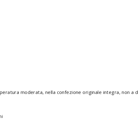
ratura moderata, nella confezione originale integra, non a dire
ni