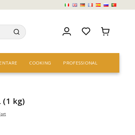
ENTARE
COOKING
PROFESSIONAL
 (1 kg)
fort