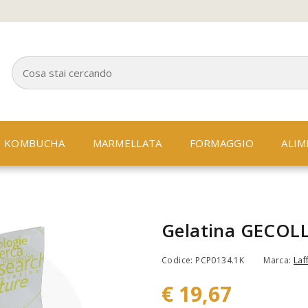
KOMBUCHA
MARMELLATA
FORMAGGIO
ALIM
Gelatina GECOLL
Codice: PCP0134.1K
Marca:
Laf
€ 19,67