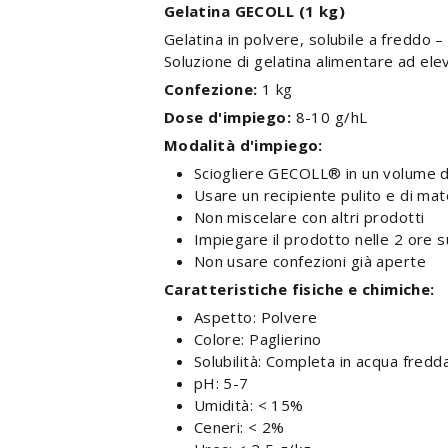
Gelatina GECOLL (1 kg)
Gelatina in polvere, solubile a freddo 
Soluzione di gelatina alimentare ad elev
Confezione:
1 kg
Dose d'impiego:
8-10 g/hL
Modalità d'impiego:
Sciogliere GECOLL® in un volume d'
Usare un recipiente pulito e di mat
Non miscelare con altri prodotti
Impiegare il prodotto nelle 2 ore 
Non usare confezioni già aperte
Caratteristiche fisiche e chimiche:
Aspetto: Polvere
Colore: Paglierino
Solubilità: Completa in acqua fredd
pH: 5-7
Umidità: < 15%
Ceneri: < 2%