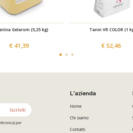
atina Gelarom (5,25 kg)
Tanin VR COLOR (1 k
€ 41,39
€ 52,46
L'azienda
Home
Iscriviti
Chi siamo
ettronica) per
Contatti