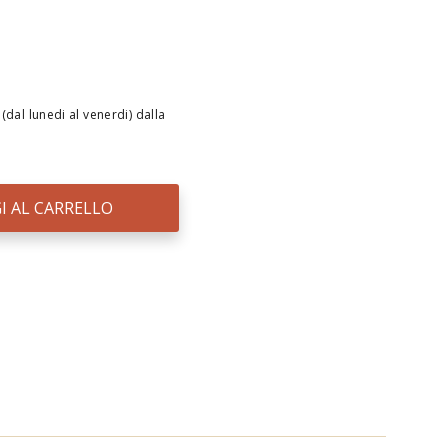
(dal lunedi al venerdi) dalla
I AL CARRELLO