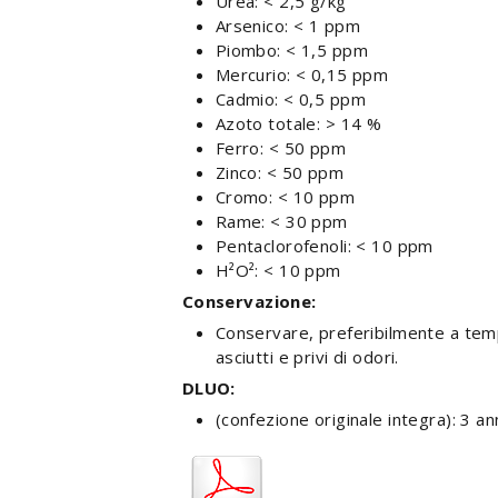
Urea: < 2,5 g/kg
Arsenico: < 1 ppm
Piombo: < 1,5 ppm
Mercurio: < 0,15 ppm
Cadmio: < 0,5 ppm
Azoto totale: > 14 %
Ferro: < 50 ppm
Zinco: < 50 ppm
Cromo: < 10 ppm
Rame: < 30 ppm
Pentaclorofenoli: < 10 ppm
H²O²: < 10 ppm
Conservazione:
Conservare, preferibilmente a tempe
asciutti e privi di odori.
DLUO:
(confezione originale integra): 3 an