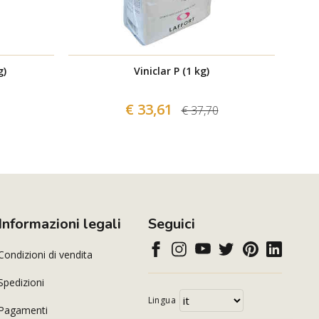
g)
Viniclar P (1 kg)
€ 33,61
€ 37,70
Informazioni legali
Seguici
Condizioni di vendita
Spedizioni
Lingua
Pagamenti