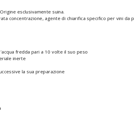
– Origine esclusivamente suina.
ata concentrazione, agente di chiarifica specifico per vini da p
acqua fredda pari a 10 volte il suo peso
eriale inerte
successive la sua preparazione
a