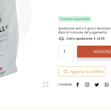
Prodotto disponibile
Spedizione entro 5 giorni lavorativi 
data di ricezione del pagamento.
Costo spedizione: € 24,59
AGGIUNG
Aggiungi ai preferiti
Condividi: