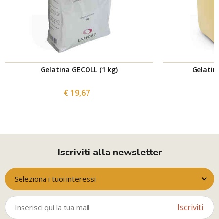
Gelatina GECOLL (1 kg)
Gelatin
€ 19,67
Iscriviti alla newsletter
Seleziona i tuoi interessi
Iscriviti