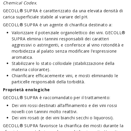
Chemical Codex.
GECOLL® SUPRA è caratterizzato da una elevata densità di
carica superficiale stabile al variare del pH.
GECOLL® SUPRA è un agente di chiarifica destinato a:
Valorizzare il potenziale organolettico dei vini. GECOLL®
SUPRA elimina i tannini responsabili dei caratteri
aggressivi o astringenti, e conferisce al vino rotondità e
morbidezza al palato senza modificare l’espressione
aromatica.
Stabilizzare lo stato colloidale (stabilizzazione della
materia colorante).
Chiarificare efficacemente vini, e mosti eliminando le
particelle responsabili della torbidità.
Proprietà enologiche
GECOLL® SUPRA è raccomandato per il trattamento:
Dei vini rossi destinati all’affinamento e dei vini rossi
novelli con tannini molto reattivi.
Dei vini rosati (e dei vini bianchi secchi o liquorosi).
GECOLL® SUPRA favorisce la chiarifica dei mosti durante la