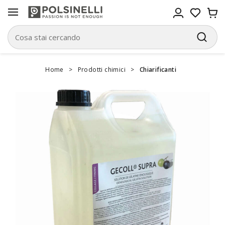
Home
>
Prodotti chimici
>
Chiarificanti