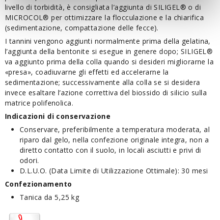
livello di torbidità, è consigliata l’aggiunta di SILIGEL® o di
MICROCOL® per ottimizzare la flocculazione e la chiarifica
(sedimentazione, compattazione delle fecce).
I tannini vengono aggiunti normalmente prima della gelatina,
l’aggiunta della bentonite si esegue in genere dopo; SILIGEL®
va aggiunto prima della colla quando si desideri migliorarne la
«presa», coadiuvarne gli effetti ed accelerarne la
sedimentazione; successivamente alla colla se si desidera
invece esaltare l’azione correttiva del biossido di silicio sulla
matrice polifenolica.
Indicazioni di conservazione
Conservare, preferibilmente a temperatura moderata, al
riparo dal gelo, nella confezione originale integra, non a
diretto contatto con il suolo, in locali asciutti e privi di
odori.
D.L.U.O. (Data Limite di Utilizzazione Ottimale): 30 mesi
Confezionamento
Tanica da 5,25 kg