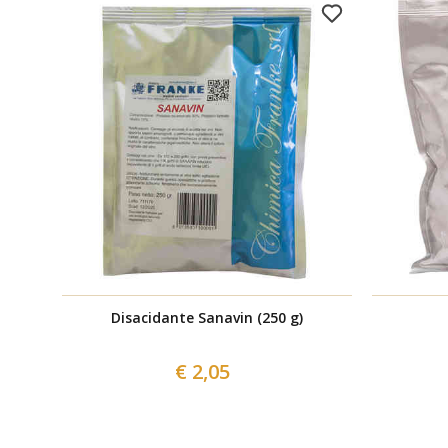
Disacidante Sanavin (250 g)
€ 2,05