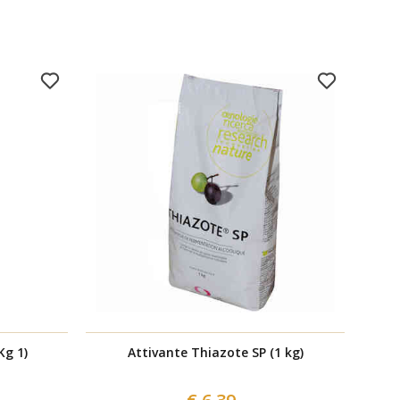
Kg 1)
Attivante Thiazote SP (1 kg)