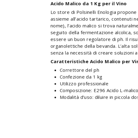
Acido Malico da 1 Kg per il Vino
Lo store di Polsinelli Enologia propone i
assieme all’acido tartarico, contenuti ne
nome), l’acido malico si trova naturalm
seguito della fermentazione alcolica, sop
essere un buon regolatore di ph. Il ris
organolettiche della bevanda. L’alta so
senza la necessità di creare soluzioni a
Caratteristiche Acido Malico per Vi
Correttore del ph
Confezione da 1 kg
Utilizzo professionale
Composizione: E296 Acido L-malico 
Modalità d’uso: diluire in piccola 