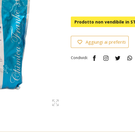
Prodotto non vendibile in 
Aggiungi ai preferiti
Condividi: