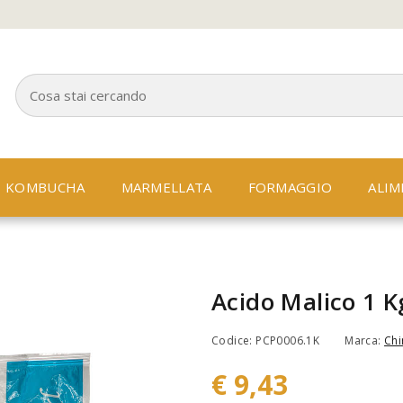
KOMBUCHA
MARMELLATA
FORMAGGIO
ALIM
Acido Malico 1 K
Codice: PCP0006.1K
Marca:
Chi
€ 9,43