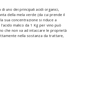
di uno dei principali acidi organici,
ianta della mela verde (da cui prende il
 la sua concentrazione si riduce a
e, l’acido malico da 1 Kg per vino può
ino che non va ad intaccare le proprietà
rettamente nella sostanza da trattare,