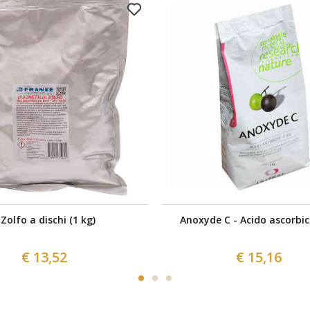
Zolfo a dischi (1 kg)
Anoxyde C - Acido ascorbic
€ 13,52
€ 15,16