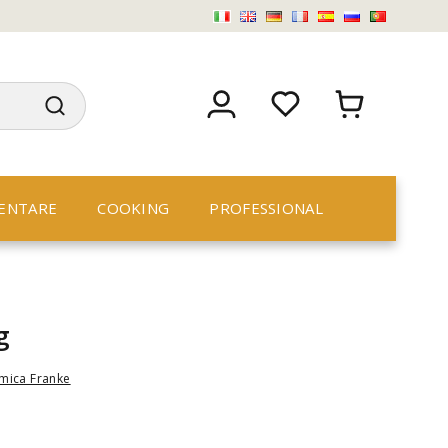
ENTARE
COOKING
PROFESSIONAL
g
mica Franke