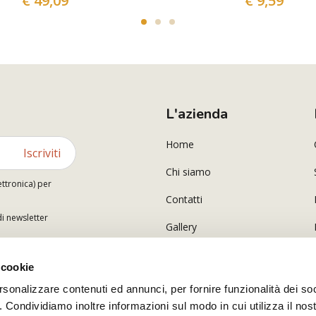
€ 49,09
€ 9,59
L'azienda
Home
Iscriviti
Chi siamo
ettronica) per
Contatti
di newsletter
Gallery
 cookie
rsonalizzare contenuti ed annunci, per fornire funzionalità dei so
o. Condividiamo inoltre informazioni sul modo in cui utilizza il nost