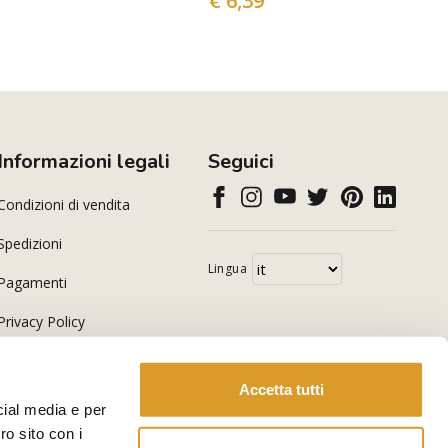
€ 6,39
Informazioni legali
Seguici
Condizioni di vendita
Spedizioni
Lingua
Pagamenti
Privacy Policy
Cookie Policy
Accetta tutti
cial media e per
ro sito con i