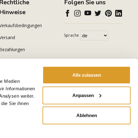
Rechtliche
Folgen Sie uns
Hinweise
Verkaufsbedingungen
Sprache
Versand
Bezahlungen
Datenschutzerklärung
Cookie Policy
Alle zulassen
le Medien
ir Informationen
Anpassen
Analysen weiter.
die Sie ihnen
Ablehnen
-
E-commerce by Kodea