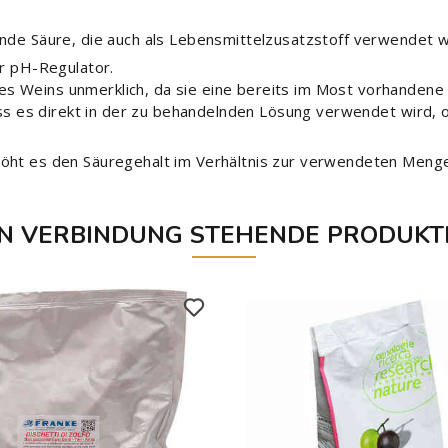
nde Säure, die auch als Lebensmittelzusatzstoff verwendet w
er pH-Regulator.
 Weins unmerklich, da sie eine bereits im Most vorhandene S
 dass es direkt in der zu behandelnden Lösung verwendet wird
höht es den Säuregehalt im Verhältnis zur verwendeten Meng
IN VERBINDUNG STEHENDE PRODUKT