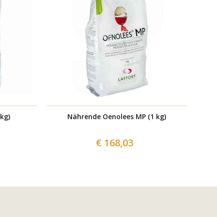
kg)
Nährende Oenolees MP (1 kg)
€ 168,03