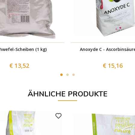
hwefel-Scheiben (1 kg)
Anoxyde C - Ascorbinsäure
€ 13,52
€ 15,16
ÄHNLICHE PRODUKTE