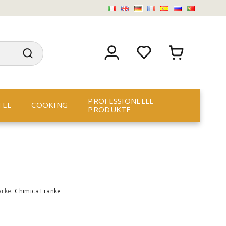
PROFESSIONELLE
TEL
COOKING
PRODUKTE
arke:
Chimica Franke