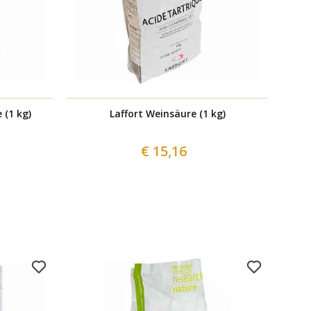
 (1 kg)
Laffort Weinsäure (1 kg)
€ 15,16