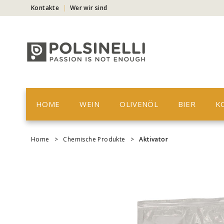
Kontakte
Wer wir sind
HOME
WEIN
OLIVENÖL
BIER
K
Home
>
Chemische Produkte
>
Aktivator