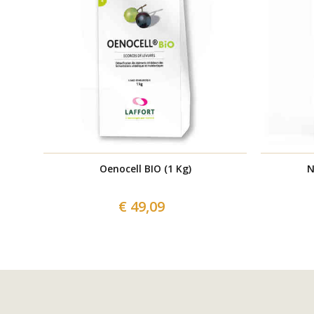
Oenocell BIO (1 Kg)
N
€ 49,09