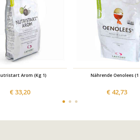
utristart Arom (Kg 1)
Nährende Oenolees (1 
€ 33,20
€ 42,73