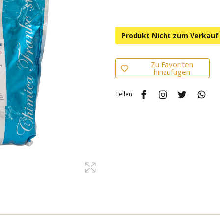
Produkt Nicht zum Verkauf
Zu Favoriten
hinzufügen
Teilen: