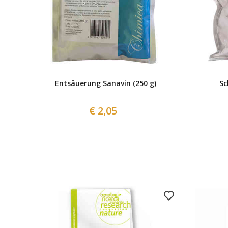
Entsäuerung Sanavin (250 g)
Sc
€ 2,05