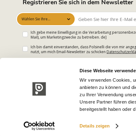
Registrieren Sie sich in dem Newsletter
Wählen Sie Ihre
Interessen aus
Ich gebe meine Einwilligung in die Verarbeitung personenbez
Mail), um Marketingzwecke zu betreiben. de]
Ich bin damit einverstanden, dass Polsinelli die von mir an
nutzt, um mich Email-Newsletter zu schicken
Datenschutzerkl
Diese Webseite verwende
Wir verwenden Cookies, um
anbieten zu können und di
zu Ihrer Verwendung unser
Unsere Partner führen die
bereitgestellt haben oder
Details zeigen
Polsinelli Enologia S