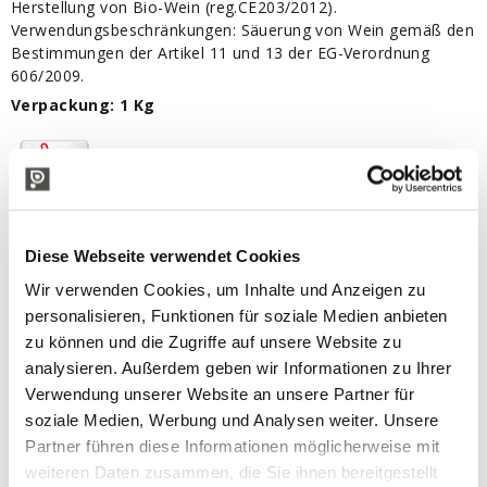
Herstellung von Bio-Wein (reg.CE203/2012).
Verwendungsbeschränkungen: Säuerung von Wein gemäß den
Bestimmungen der Artikel 11 und 13 der EG-Verordnung
606/2009.
Verpackung: 1 Kg
Scarica:
Technisches Sicherheitsdatenblatt
Diese Webseite verwendet Cookies
IN VERBINDUNG STEHENDE PRODUKTE
Wir verwenden Cookies, um Inhalte und Anzeigen zu
personalisieren, Funktionen für soziale Medien anbieten
zu können und die Zugriffe auf unsere Website zu
analysieren. Außerdem geben wir Informationen zu Ihrer
Verwendung unserer Website an unsere Partner für
soziale Medien, Werbung und Analysen weiter. Unsere
Partner führen diese Informationen möglicherweise mit
weiteren Daten zusammen, die Sie ihnen bereitgestellt