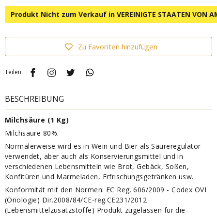
Produkt Nicht zum Verkauf in VEREINIGTE STAATEN VON A
Zu Favoriten hinzufügen
Teilen:
BESCHREIBUNG
Milchsäure (1 Kg)
Milchsäure 80%.
Normalerweise wird es in Wein und Bier als Säureregulator
verwendet, aber auch als Konservierungsmittel und in
verschiedenen Lebensmitteln wie Brot, Gebäck, Soßen,
Konfitüren und Marmeladen, Erfrischungsgetränken usw.
Konformität mit den Normen: EC Reg. 606/2009 - Codex OVI
(Önologie) Dir.2008/84/CE-reg.CE231/2012
(Lebensmittelzusatzstoffe) Produkt zugelassen für die