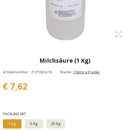
Milchsäure (1 Kg)
Artikelnummer : PCP0004.1K
Marke:
Chimica Franke
€ 7,62
PACKUNG MIT
1 Kg
5 Kg
25 Kg