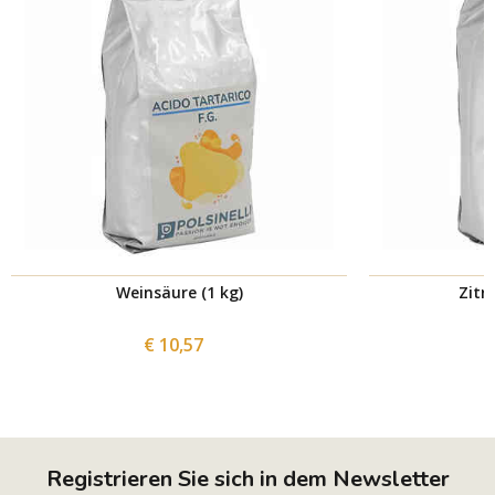
Weinsäure (1 kg)
Zitr
€ 10,57
Registrieren Sie sich in dem Newsletter