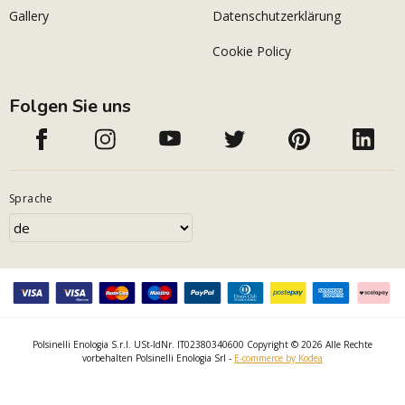
Gallery
Datenschutzerklärung
Cookie Policy
Folgen Sie uns
Sprache
Polsinelli Enologia S.r.l. USt-IdNr. IT02380340600 Copyright © 2026 Alle Rechte
vorbehalten Polsinelli Enologia Srl -
E-commerce by Kodea