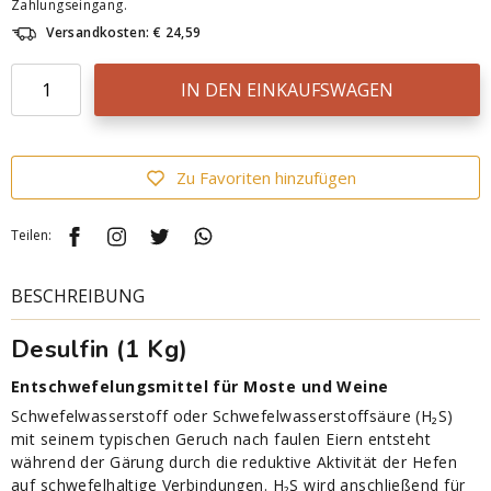
Zahlungseingang.
Versandkosten: € 24,59
IN DEN EINKAUFSWAGEN
Zu Favoriten hinzufügen
Teilen:
BESCHREIBUNG
Desulfin (1 Kg)
Entschwefelungsmittel für Moste und Weine
Schwefelwasserstoff oder Schwefelwasserstoffsäure (H₂S)
mit seinem typischen Geruch nach faulen Eiern entsteht
während der Gärung durch die reduktive Aktivität der Hefen
auf schwefelhaltige Verbindungen. H₂S wird anschließend für