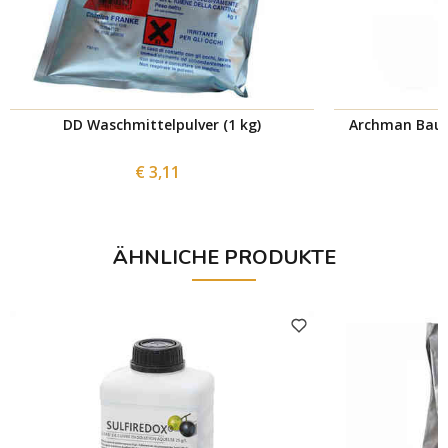
DD Waschmittelpulver (1 kg)
Archman Baum
€ 3,11
€
ÄHNLICHE PRODUKTE