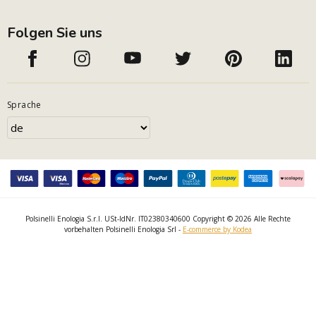
Folgen Sie uns
Sprache
Polsinelli Enologia S.r.l. USt-IdNr. IT02380340600 Copyright © 2026 Alle Rechte
vorbehalten Polsinelli Enologia Srl -
E-commerce by Kodea