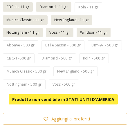
CBC-1 - 11 gr
Diamond - 11 gr
Köln - 11 gr
Munich Classic - 11 gr
New England - 11 gr
Nottingham - 11 gr
Voss - 11 gr
Windsor - 11 gr
Abbaye - 500 gr
Belle Saison - 500 gr
BRY-97 - 500 gr
CBC-1 -500 gr
Diamond - 500 gr
Köln - 500 gr
Munich Classic - 500 gr
New England - 500 gr
Nottingham - 500 gr
Voss - 500 gr
Prodotto non vendibile in STATI UNITI D'AMERICA
Aggiungi ai preferiti