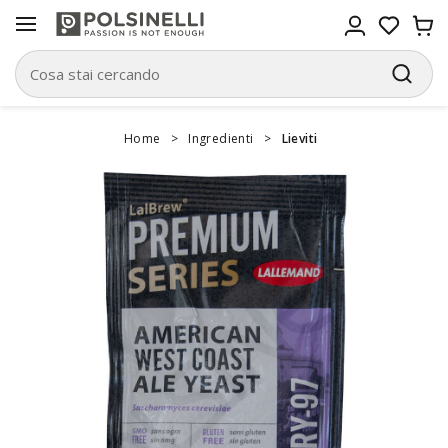
Home
>
Ingredienti
>
Lieviti