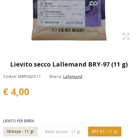
Lievito secco Lallemand BRY-97 (11 g)
Codice: MBP0020.11
Marca:
Lallemand
€ 4,00
LIEVITO PER BIRRA
Abbaye - 11 gr
BRY-97 - 11 gr
Belle Saison - 11 gr