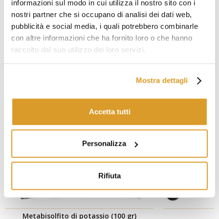
informazioni sul modo in cui utilizza il nostro sito con i
nostri partner che si occupano di analisi dei dati web,
PRODOTTI CORRELATI
pubblicità e social media, i quali potrebbero combinarle
con altre informazioni che ha fornito loro o che hanno
raccolto dal suo utilizzo dei loro servizi.
Mostra dettagli
Accetta tutti
Personalizza
Rifiuta
Metabisolfito di potassio (100 gr)