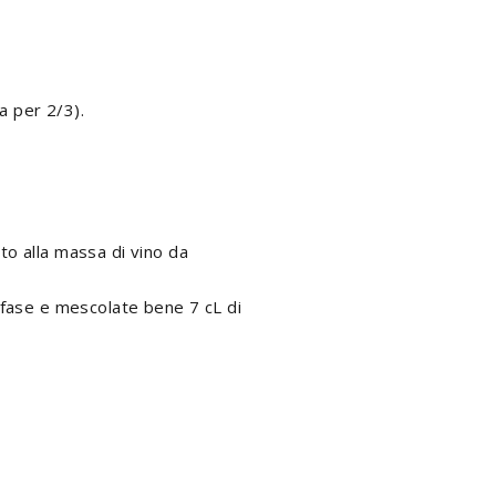
a per 2/3).
tto alla massa di vino da
a fase e mescolate bene 7 cL di