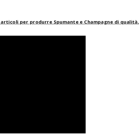
i articoli per produrre Spumante e Champagne di qualità