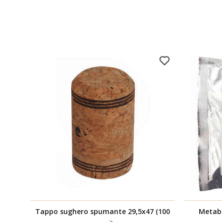
Tappo sughero spumante 29,5x47 (100
Metabi