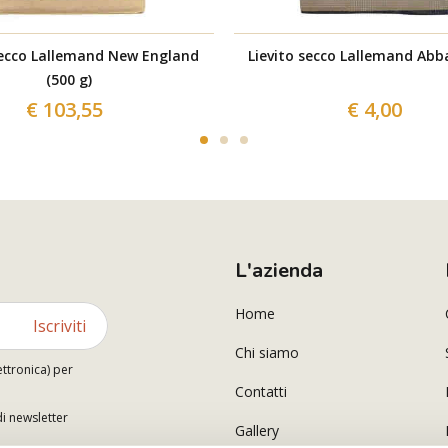
secco Lallemand New England
Lievito secco Lallemand Abba
(500 g)
€ 103,55
€ 4,00
L'azienda
Home
Iscriviti
Chi siamo
ettronica) per
Contatti
di newsletter
Gallery