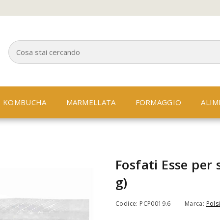
KOMBUCHA
MARMELLATA
FORMAGGIO
ALIM
Fosfati Esse per
g)
Codice: PCP0019.6
Marca:
Polsi