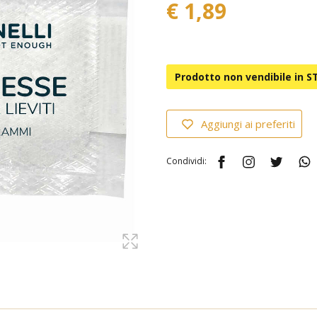
€ 1,89
Prodotto non vendibile in 
Aggiungi ai preferiti
Condividi: