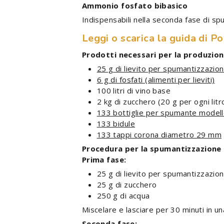
Ammonio fosfato bibasico
Indispensabili nella seconda fase di 
Leggi o scarica la guida di Po
Prodotti necessari per la produzione
25 g di lievito per spumantizzazio
6 g di fosfati (alimenti per lieviti)
100 litri di vino base
2 kg di zucchero (20 g per ogni litro
133 bottiglie per spumante modell
133 bidule
133 tappi corona diametro 29 mm
Procedura per la spumantizzazion
Prima fase:
25 g di lievito per spumantizzazio
25 g di zucchero
250 g di acqua
Miscelare e lasciare per 30 minuti in u
Seconda fase: