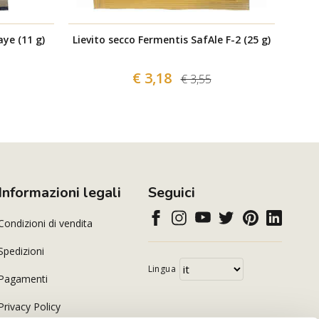
ye (11 g)
Lievito secco Fermentis SafAle F-2 (25 g)
Liev
€ 3,18
€ 3,55
Informazioni legali
Seguici
Condizioni di vendita
Spedizioni
Lingua
Pagamenti
Privacy Policy