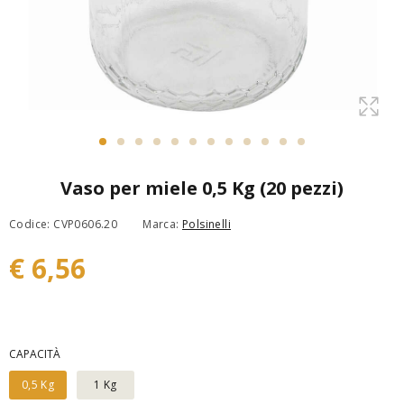
Vaso per miele 0,5 Kg (20 pezzi)
Codice: CVP0606.20
Marca:
Polsinelli
€ 6,56
CAPACITÀ
0,5 Kg
1 Kg