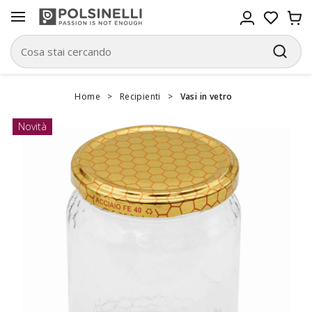
Home
>
Recipienti
>
Vasi in vetro
Novità