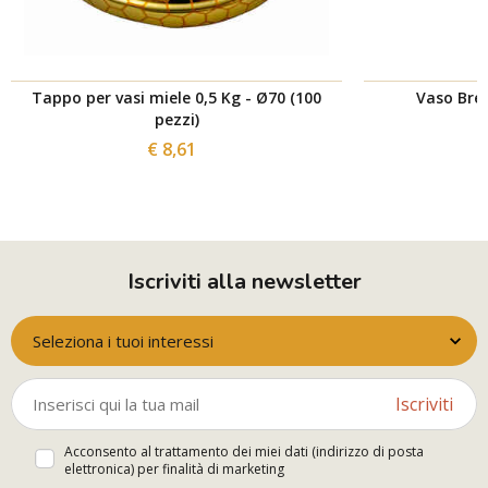
Tappo per vasi miele 0,5 Kg - Ø70 (100
Vaso Bree
pezzi)
€ 8,61
Iscriviti alla newsletter
Seleziona i tuoi interessi
Iscriviti
Acconsento al trattamento dei miei dati (indirizzo di posta
elettronica) per finalità di marketing