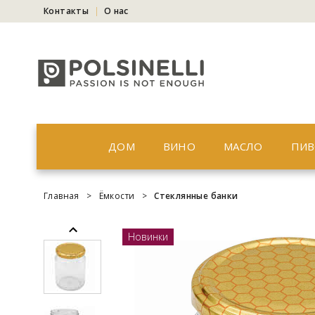
Контакты
О нас
ДОМ
ВИНО
МАСЛО
ПИ
Главная
>
Ёмкости
>
Стеклянные банки
Новинки