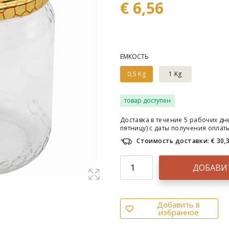
€ 6,56
ЁМКОСТЬ
0,5 Kg
1 Kg
товар доступен
Доставка в течение 5 рабочих дн
пятницу) с даты получения оплат
Стоимость доставки: € 30,
ДОБАВИ
Добавить в
избранное