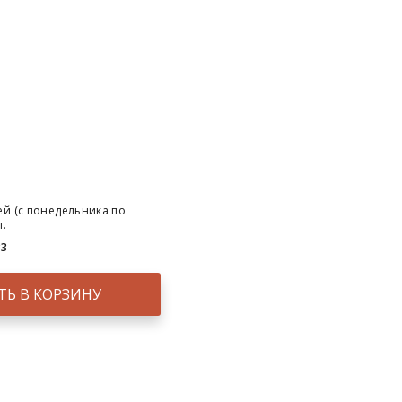
ей (с понедельника по
ы.
33
ТЬ В КОРЗИНУ