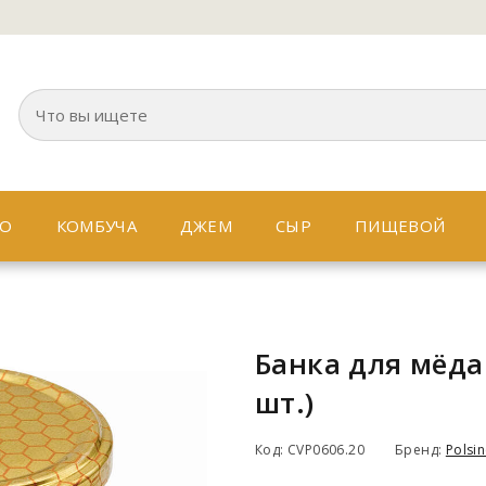
ВО
КОМБУЧА
ДЖЕМ
СЫР
ПИЩЕВОЙ
Банка для мёда 
шт.)
Код: CVP0606.20
Бренд:
Polsin