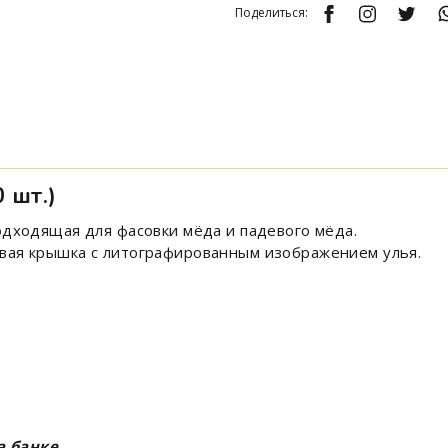
Поделиться:
 шт.)
подходящая для фасовки мёда и падевого мёда.
овая крышка с литографированным изображением улья.
а банке.