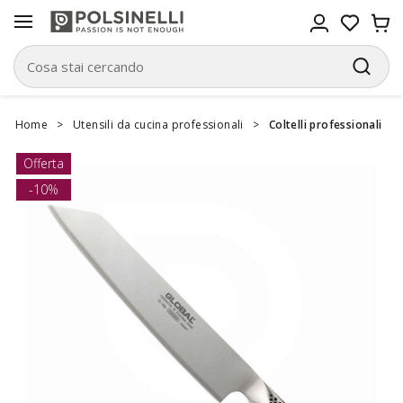
Home
>
Utensili da cucina professionali
>
Coltelli professionali
Offerta
-10%