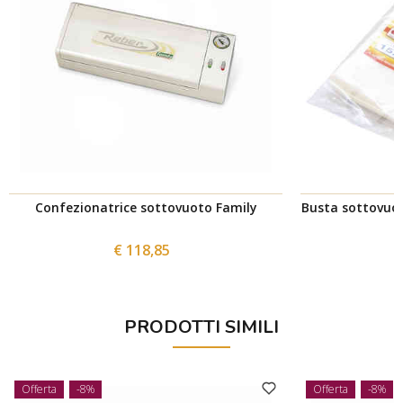
Confezionatrice sottovuoto Family
Busta sottovuot
€ 118,85
PRODOTTI SIMILI
Offerta
-8%
Offerta
-8%