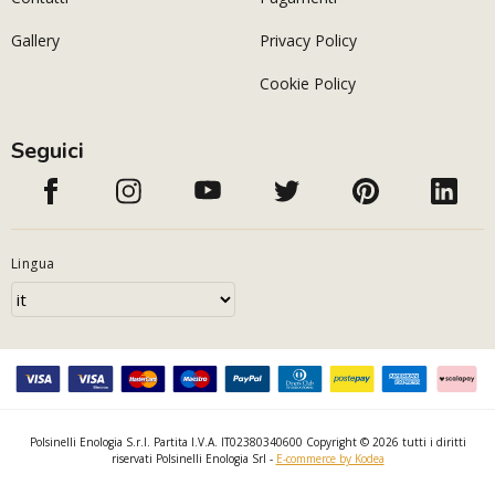
Gallery
Privacy Policy
Cookie Policy
Seguici
Lingua
Polsinelli Enologia S.r.l. Partita I.V.A. IT02380340600 Copyright © 2026 tutti i diritti
riservati Polsinelli Enologia Srl -
E-commerce by Kodea