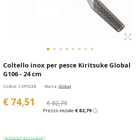
Coltello inox per pesce Kiritsuke Global
G106 - 24 cm
Codice: COP0238
Marca:
Global
€ 74,51
€ 82,79
Prezzo iniziale
€ 82,79