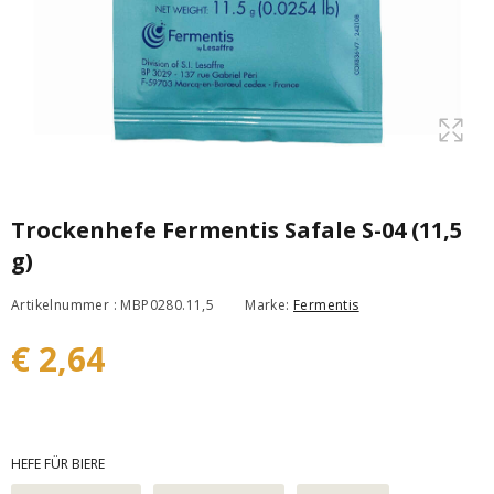
Trockenhefe Fermentis Safale S-04 (11,5
g)
Artikelnummer : MBP0280.11,5
Marke:
Fermentis
€ 2,64
HEFE FÜR BIERE