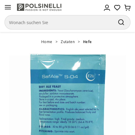
Home
>
Zutaten
>
Hefe