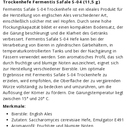
Trockenhefe Fermentis Safale S-04 (11,5 g)
Fermentis Safale S-04 Trockenhefe ist ein ideales Produkt für
die Herstellung von englischen Ales verschiedener Art,
einschließlich solcher mit viel Hopfen. Durch seine hohe
Flockungskapazität bildet er einen kompakten Bodensatz, der
die Gärung beschleunigt und die Klarheit des Getränks
verbessert. Fermentis Safale S-04 Hefe kann bei der
Verarbeitung von Bieren in zylindrischen Gärbehältern, in
temperaturkontrollierten Tanks und bei der Nachgärung in
Fässern verwendet werden. Sein aromatisches Profil, das sich
durch fruchtige und blumige Noten auszeichnet, eignet sich
zur Herstellung verschiedener Bierstile. Um optimale
Ergebnisse mit Fermentis Safale S-04 Trockenhefe zu
erzielen, wird empfohlen, die Oberfläche der zu vergärenden
Würze vollständig zu bedecken und umzurühren, um die
Auflösung der Körner zu fördern. Die Gärungstemperatur liegt
zwischen 15° und 20° C.
Merkmale:
Bierstile: English Ales
Zutaten: Saccharomyces cerevisiae Hefe, Emulgator E491
Aromaprofil: Fruchtige und blumige Noten