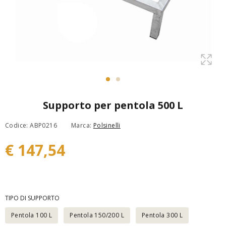
Supporto per pentola 500 L
Codice: ABP0216
Marca:
Polsinelli
€ 147,54
TIPO DI SUPPORTO
Pentola 100 L
Pentola 150/200 L
Pentola 300 L