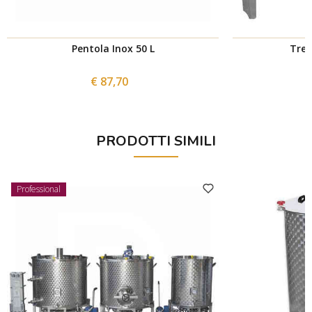
Pentola Inox 50 L
Trep
€ 87,70
PRODOTTI SIMILI
Professional