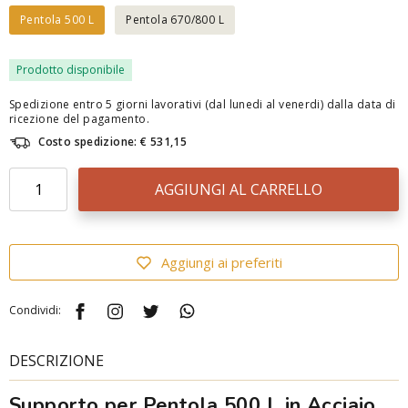
Pentola 500 L
Pentola 670/800 L
Prodotto disponibile
Spedizione entro 5 giorni lavorativi (dal lunedi al venerdi) dalla data di
ricezione del pagamento.
Costo spedizione: € 531,15
AGGIUNGI AL CARRELLO
Aggiungi ai preferiti
Condividi:
DESCRIZIONE
Supporto per Pentola 500 L in Acciaio