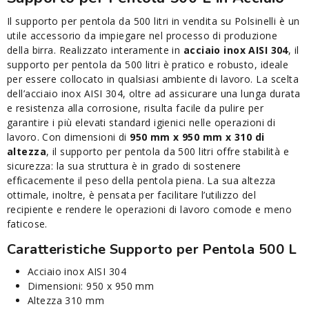
Il supporto per pentola da 500 litri in vendita su Polsinelli è un
utile accessorio da impiegare nel processo di produzione
della birra. Realizzato interamente in
acciaio inox AISI 304
, il
supporto per pentola da 500 litri è pratico e robusto, ideale
per essere collocato in qualsiasi ambiente di lavoro. La scelta
dell’acciaio inox AISI 304, oltre ad assicurare una lunga durata
e resistenza alla corrosione, risulta facile da pulire per
garantire i più elevati standard igienici nelle operazioni di
lavoro. Con dimensioni di
950 mm x 950 mm x 310 di
altezza
, il supporto per pentola da 500 litri offre stabilità e
sicurezza: la sua struttura è in grado di sostenere
efficacemente il peso della pentola piena. La sua altezza
ottimale, inoltre, è pensata per facilitare l’utilizzo del
recipiente e rendere le operazioni di lavoro comode e meno
faticose.
Caratteristiche Supporto per Pentola 500 L
Acciaio inox AISI 304
Dimensioni: 950 x 950 mm
Altezza 310 mm