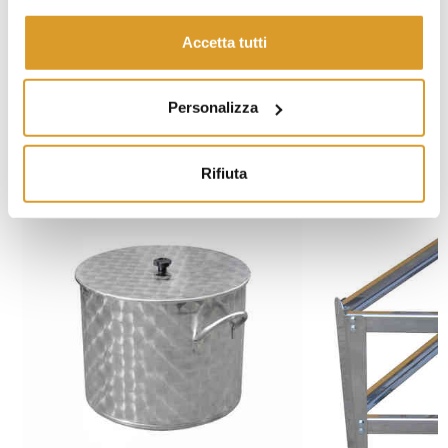
Accetta tutti
Personalizza
PRODOTTI CORRELATI
Rifiuta