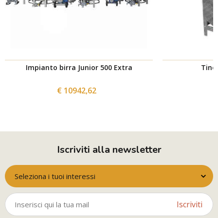
Impianto birra Junior 500 Extra
Tino 
€ 10942,62
Iscriviti alla newsletter
Seleziona i tuoi interessi
Iscriviti