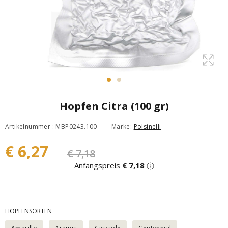
Hopfen Citra (100 gr)
Artikelnummer : MBP0243.100
Marke:
Polsinelli
€ 6,27
€ 7,18
Anfangspreis
€ 7,18
HOPFENSORTEN