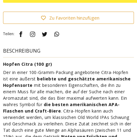
Zu Favoriten hinzufügen
Teilen:
BESCHREIBUNG
Hopfen Citra (100 gr)
Der in einer 100-Gramm-Packung angebotene Citra-Hopfen
ist eine äußerst
beliebte und geschätzte amerikanische
Hopfensorte
mit besonderen Eigenschaften, die ihn zu
einem Muss für alle machen, die auf der Suche nach einer
Aromazutat sind, die das Bier maximal aufwerten kann. Ein
wahres Symbol für
die besten amerikanischen APA-
Flaschen und Craft-Biere
. Citra-Hopfen kann auch
verwendet werden, um klassischen Old World IPAs Schwung
und Geschmack zu verleihen. Diese Zutat zeichnet sich in der
Tat durch eine gute Menge an Alphasäuren (zwischen 11 und
15%) aus, die dem Getränk
Noten von Früchten und