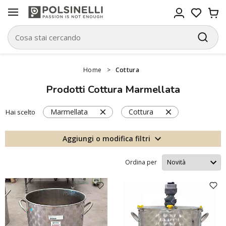
Home
>
Cottura
Prodotti Cottura Marmellata
Marmellata
Cottura
Hai scelto
Aggiungi o modifica filtri
Ordina per