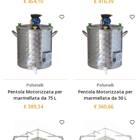
€ 454,10
€ 416,39
Polsinelli
Polsinelli
Pentola Motorizzata per
Pentola Motorizzata per
marmellata da 75 L
marmellata da 50 L
€ 389,34
€ 360,66