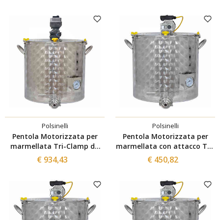
Polsinelli
Polsinelli
Pentola Motorizzata per
Pentola Motorizzata per
marmellata Tri-Clamp da
marmellata con attacco Tri-
200 L con inverter
Clamp da 75 L
€ 934,43
€ 450,82