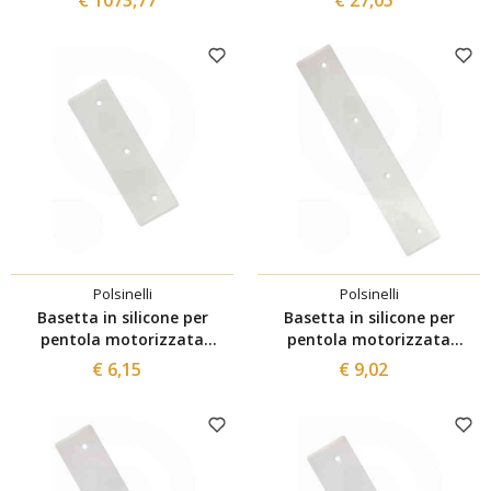
Polsinelli
Polsinelli
Basetta in silicone per
Basetta in silicone per
pentola motorizzata
pentola motorizzata
marmellata 35 L
marmellata 150/200 L
€ 6,15
€ 9,02