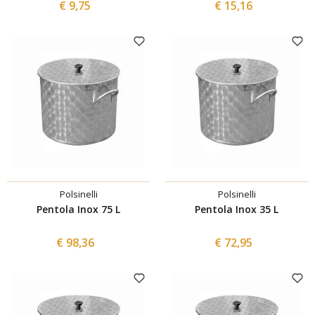
65 inox
€ 9,75
€ 15,16
Polsinelli
Polsinelli
Pentola Inox 75 L
Pentola Inox 35 L
€ 98,36
€ 72,95