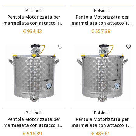
Polsinelli
Polsinelli
Pentola Motorizzata per
Pentola Motorizzata per
marmellata con attacco Tri-
marmellata con attacco Tri-
Clamp da 300 L
Clamp da 200 L
€ 934,43
€ 557,38
Polsinelli
Polsinelli
Pentola Motorizzata per
Pentola Motorizzata per
marmellata con attacco Tri-
marmellata con attacco Tri-
Clamp da 150 L
Clamp da 100 L
€ 516,39
€ 483,61