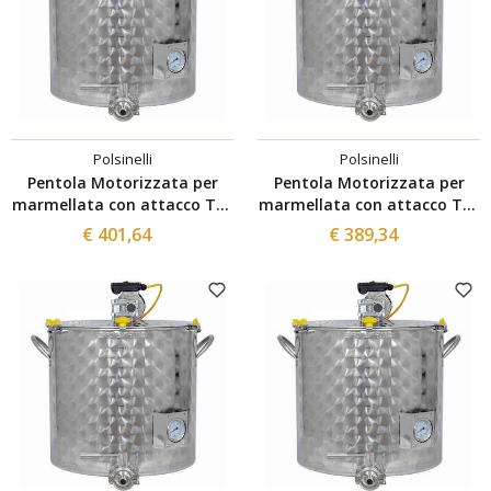
Polsinelli
Polsinelli
Pentola Motorizzata per
Pentola Motorizzata per
marmellata con attacco Tri-
marmellata con attacco Tri-
Clamp da 50 L
Clamp da 35 L
€ 401,64
€ 389,34