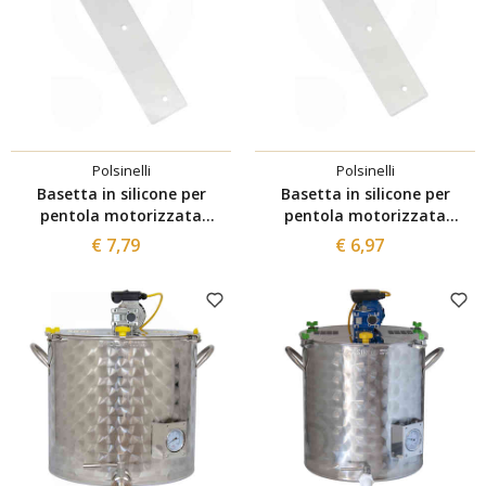
Polsinelli
Polsinelli
Basetta in silicone per
Basetta in silicone per
pentola motorizzata
pentola motorizzata
marmellata 100 L
marmellata 50/75 L
€ 7,79
€ 6,97