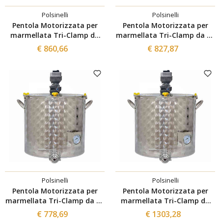
Polsinelli
Polsinelli
Pentola Motorizzata per
Pentola Motorizzata per
marmellata Tri-Clamp da
marmellata Tri-Clamp da 75
100 L con inverter
L con inverter
€ 860,66
€ 827,87
Polsinelli
Polsinelli
Pentola Motorizzata per
Pentola Motorizzata per
marmellata Tri-Clamp da 50
marmellata Tri-Clamp da
L con inverter
300 L con inverter
€ 778,69
€ 1303,28