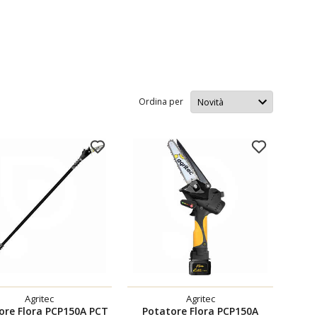
Ordina per
Agritec
Agritec
ore Flora PCP150A PCT
Potatore Flora PCP150A