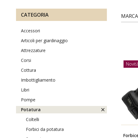
CATEGORIA
MARCA
accessori
articoli per giardinaggio
attrezzature
corsi
Novit
cottura
imbottigliamento
libri
pompe
potatura
coltelli
forbici da potatura
Forbic