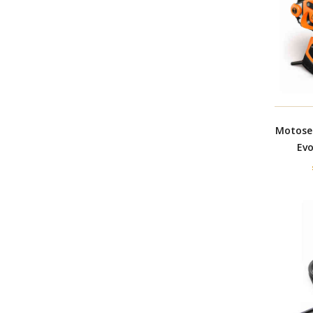
Motoseg
Evo