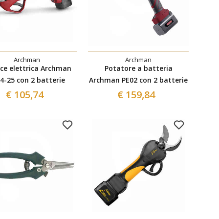
Archman
Archman
ice elettrica Archman
Potatore a batteria
4-25 con 2 batterie
Archman PE02 con 2 batterie
€ 105,74
€ 159,84