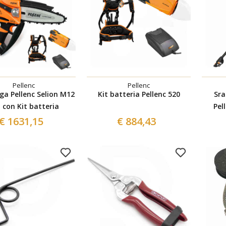
Pellenc
Pellenc
a Pellenc Selion M12
Kit batteria Pellenc 520
Sra
 con Kit batteria
Pel
€ 1631,15
€ 884,43