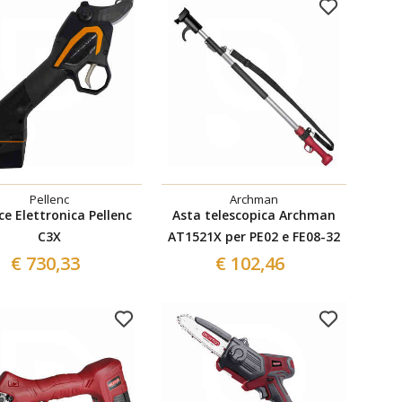
Pellenc
Archman
ce Elettronica Pellenc
Asta telescopica Archman
C3X
AT1521X per PE02 e FE08-32
€ 730,33
€ 102,46