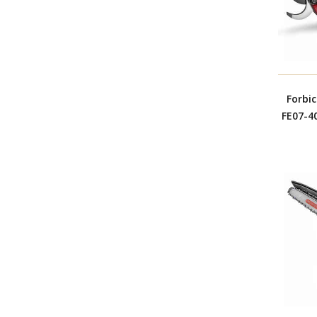
Forbi
FE07-40