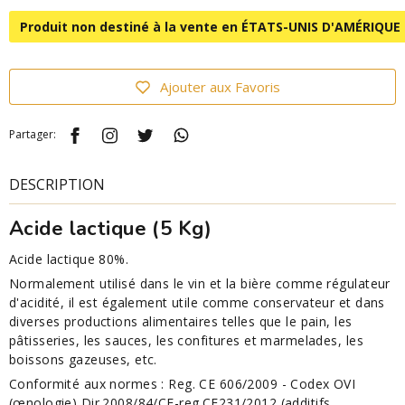
Produit non destiné à la vente en ÉTATS-UNIS D'AMÉRIQUE
Ajouter aux Favoris
Partager:
DESCRIPTION
Acide lactique (5 Kg)
Acide lactique 80%.
Normalement utilisé dans le vin et la bière comme régulateur
d'acidité, il est également utile comme conservateur et dans
diverses productions alimentaires telles que le pain, les
pâtisseries, les sauces, les confitures et marmelades, les
boissons gazeuses, etc.
Conformité aux normes : Reg. CE 606/2009 - Codex OVI
(œnologie) Dir.2008/84/CE-reg.CE231/2012 (additifs