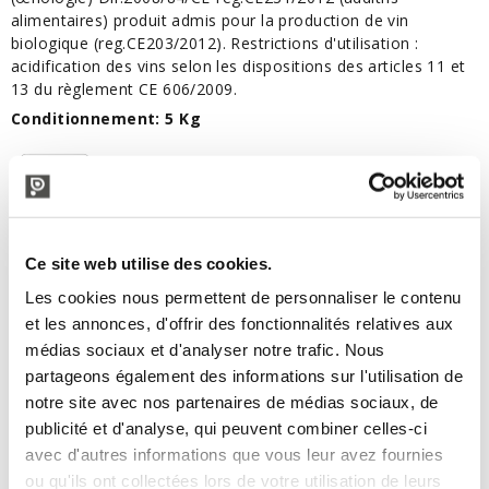
alimentaires) produit admis pour la production de vin
biologique (reg.CE203/2012). Restrictions d'utilisation :
acidification des vins selon les dispositions des articles 11 et
13 du règlement CE 606/2009.
Conditionnement: 5 Kg
Scarica:
Fiche technique
Ce site web utilise des cookies.
PRODUITS VOISINS
Les cookies nous permettent de personnaliser le contenu
et les annonces, d'offrir des fonctionnalités relatives aux
médias sociaux et d'analyser notre trafic. Nous
partageons également des informations sur l'utilisation de
notre site avec nos partenaires de médias sociaux, de
publicité et d'analyse, qui peuvent combiner celles-ci
avec d'autres informations que vous leur avez fournies
ou qu'ils ont collectées lors de votre utilisation de leurs