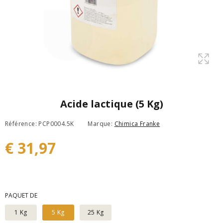
Acide lactique (5 Kg)
Référence: PCP0004.5K
Marque:
Chimica Franke
€ 31,97
PAQUET DE
1 Kg
5 Kg
25 Kg