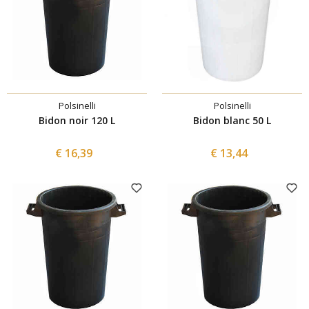
Polsinelli
Polsinelli
Bidon noir 120 L
Bidon blanc 50 L
€ 16,39
€ 13,44