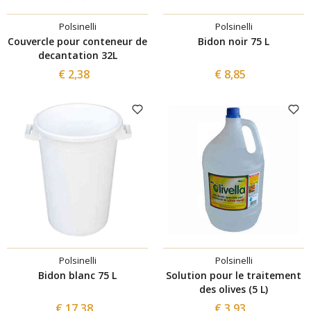
Polsinelli
Polsinelli
Couvercle pour conteneur de
Bidon noir 75 L
decantation 32L
€ 2,38
€ 8,85
Polsinelli
Polsinelli
Bidon blanc 75 L
Solution pour le traitement
des olives (5 L)
€ 17,38
€ 3,93