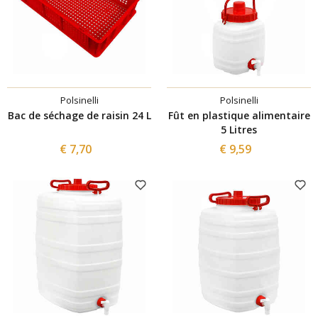
Polsinelli
Polsinelli
Bac de séchage de raisin 24 L
Fût en plastique alimentaire
5 Litres
€ 7,70
€ 9,59