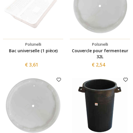
Polsinelli
Polsinelli
Bac universelle (1 pièce)
Couvercle pour fermenteur
32L
€ 3,61
€ 2,54