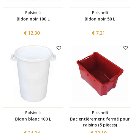
Polsinelli
Polsinelli
Bidon noir 100 L
Bidon noir 50 L
€ 12,30
€ 7,21
Polsinelli
Polsinelli
Bidon blanc 100 L
Bac entièrement fermé pour
raisins (5 pièces)
€ 24,34
€ 29,10