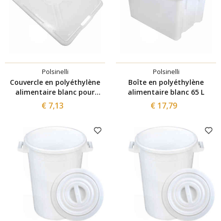
Polsinelli
Polsinelli
Couvercle en polyéthylène
Boîte en polyéthylène
alimentaire blanc pour
alimentaire blanc 65 L
caisse de 65 L
€ 7,13
€ 17,79