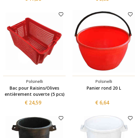
Polsinelli
Polsinelli
Bac pour Raisins/Olives
Panier rond 20 L
entièrement ouverte (5 pcs)
€ 24,59
€ 6,64