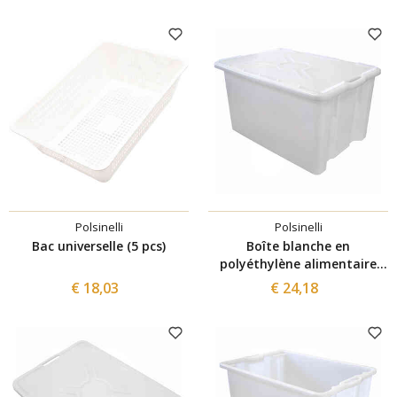
Polsinelli
Polsinelli
Bac universelle (5 pcs)
Boîte blanche en
polyéthylène alimentaire
avec couvercle 65 L
€ 18,03
€ 24,18