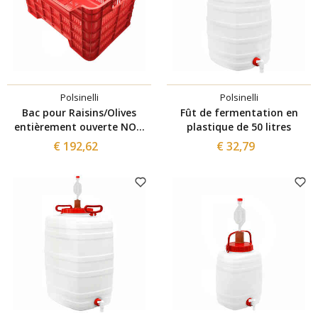
Polsinelli
Polsinelli
Bac pour Raisins/Olives
Fût de fermentation en
entièrement ouverte NON
plastique de 50 litres
EMPILABLE (48 pièces)
€ 192,62
€ 32,79