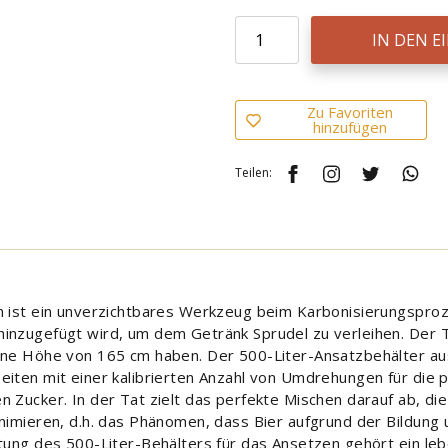
IN DEN 
Zu Favoriten
hinzufügen
Teilen:
h ist ein unverzichtbares Werkzeug beim Karbonisierungsproz
inzugefügt wird, um dem Getränk Sprudel zu verleihen. Der 
ine Höhe von 165 cm haben. Der 500-Liter-Ansatzbehälter au
eiten mit einer kalibrierten Anzahl von Umdrehungen für die
 Zucker. In der Tat zielt das perfekte Mischen darauf ab, die
inimieren, d.h. das Phänomen, dass Bier aufgrund der Bildung
ttung des 500-Liter-Behälters für das Ansetzen gehört ein le