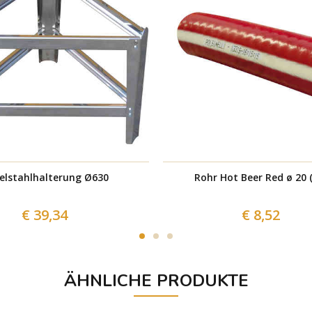
elstahlhalterung Ø630
Rohr Hot Beer R
€ 39,34
€ 8,52
ÄHNLICHE PRODUKTE