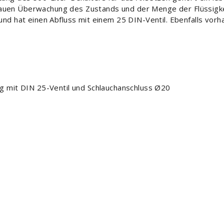
auen Überwachung des Zustands und der Menge der Flüssigke
und hat einen Abfluss mit einem 25 DIN-Ventil. Ebenfalls vorha
g mit DIN 25-Ventil und Schlauchanschluss Ø20