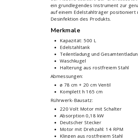
ein grundlegendes Instrument zur gen
auf einem Edelstahlträger positioniert 
Desinfektion des Produkts.
Merkmale
Kapazität: 500 L
Edelstahltank
Teilentladung und Gesamtentladun
Waschkugel
Halterung aus rostfreiem Stahl
Abmessungen:
ø 78 cm + 20 cm Ventil
Komplett h 165 cm
Rührwerk-Bausatz:
220 Volt Motor mit Schalter
Absorption 0,18 kW
Deutscher Stecker
Motor mit Drehzahl: 14 RPM
Klingen aus rostfreiem Stahl