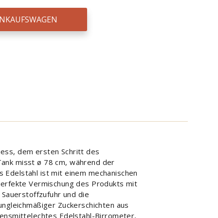
EINKAUFSWAGEN
ess, dem ersten Schritt des
Tank misst ø 78 cm, während der
s Edelstahl ist mit einem mechanischen
 perfekte Vermischung des Produkts mit
 Sauerstoffzufuhr und die
 ungleichmäßiger Zuckerschichten aus
bensmittelechtes Edelstahl-Birrometer,