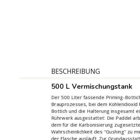
BESCHREIBUNG
500 L Vermischungstank
Der 500 Liter fassende Priming-Bottic
Brauprozesses, bei dem Kohlendioxid h
Bottich und die Halterung insgesamt e
Rührwerk ausgestattet: Die Paddel arb
dem für die Karbonisierung zugesetzten
Wahrscheinlichkeit des "Gushing" zu m
der Flasche ausläuft. Zur Grundaussta