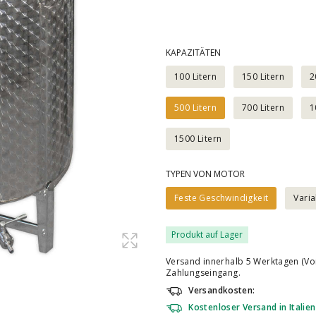
KAPAZITÄTEN
100 Litern
150 Litern
2
500 Litern
700 Litern
1
1500 Litern
TYPEN VON MOTOR
Feste Geschwindigkeit
Varia
Produkt auf Lager
Versand innerhalb 5 Werktagen (Vo
Zahlungseingang.
Versandkosten:
Kostenloser Versand in Italien