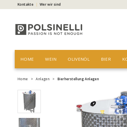
Kontakte
Wer wir sind
HOME
WEIN
OLIVENÖL
BIER
K
Home
>
Anlagen
>
Bierherstellung Anlagen