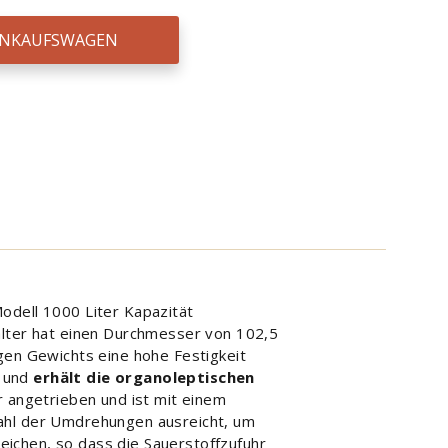
EINKAUFSWAGEN
odell 1000 Liter Kapazität
lter hat einen Durchmesser von 102,5
gen Gewichts eine hohe Festigkeit
n und
erhält die organoleptischen
 angetrieben und ist mit einem
zahl der Umdrehungen ausreicht, um
ichen, so dass die Sauerstoffzufuhr