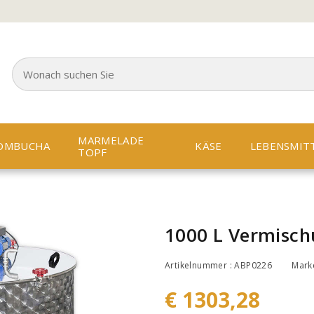
MARMELADE
OMBUCHA
KÄSE
LEBENSMIT
TOPF
1000 L Vermisc
Artikelnummer : ABP0226
Mark
€ 1303,28