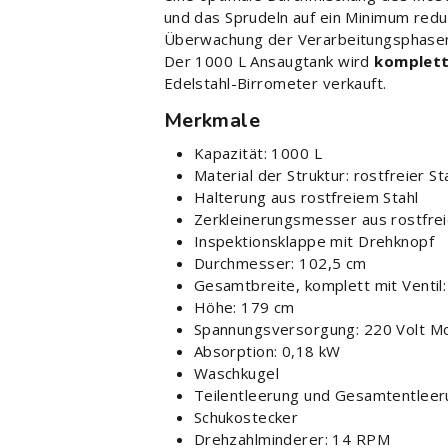
und das Sprudeln auf ein Minimum redu
Überwachung der Verarbeitungsphasen 
Der 1000 L Ansaugtank wird
komplett
Edelstahl-Birrometer verkauft.
Merkmale
Kapazität: 1000 L
Material der Struktur: rostfreier St
Halterung aus rostfreiem Stahl
Zerkleinerungsmesser aus rostfrei
Inspektionsklappe mit Drehknopf
Durchmesser: 102,5 cm
Gesamtbreite, komplett mit Ventil
Höhe: 179 cm
Spannungsversorgung: 220 Volt Mo
Absorption: 0,18 kW
Waschkugel
Teilentleerung und Gesamtentleer
Schukostecker
Drehzahlminderer: 14 RPM