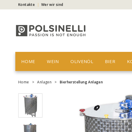
Kontakte
Wer wir sind
HOME
WEIN
OLIVENÖL
BIER
K
Home
>
Anlagen
>
Bierherstellung Anlagen