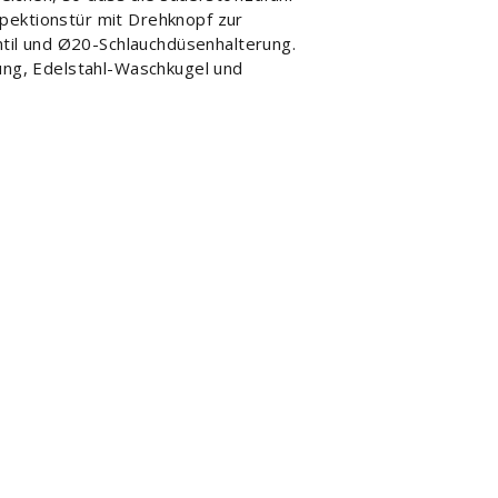
pektionstür mit Drehknopf zur
til und Ø20-Schlauchdüsenhalterung.
ung, Edelstahl-Waschkugel und