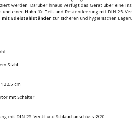
ziert werden. Darüber hinaus verfügt das Gerät über eine Ins
und einen Hahn für Teil- und Restentleerung mit DIN 25-Ven
 mit Edelstahlständer
zur sicheren und hygienischen Lager
ahl
em Stahl
: 122,5 cm
tor mit Schalter
ung mit DIN 25-Ventil und Schlauchanschluss Ø20