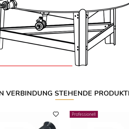
IN VERBINDUNG STEHENDE PRODUKT
Professionell