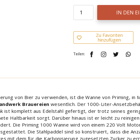
IN DEN 
Zu Favoriten
hinzufügen
Teilen:
erung von Bier zu verwenden, ist die Wanne von Priming, in M
andwerk Brauereien
wesentlich. Der 1000-Liter-Ansetzbehä
ist komplett aus Edelstahl gefertigt, der trotz seines gerin
ete Haltbarkeit sorgt. Darüber hinaus ist er leicht zu reinige
dert. Die Priming 1000 Wanne wird von einem 220 Volt Motor
estattet. Die Stahlpaddel sind so konstruiert, dass die An
s mit dem für die Karbonisierung zugesetzten Zucker zu erre