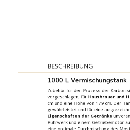
BESCHREIBUNG
1000 L Vermischungstank
Zubehör für den Prozess der Karbonisi
vorgeschlagen, für
Hausbrauer und H
cm und eine Höhe von 179 cm. Der Tank 
gewährleistet und für eine ausgezeichn
Eigenschaften der Getränke
unverän
Rührwerk und einem Getriebemotor ausg
eine optimale Durchmischung des Moste