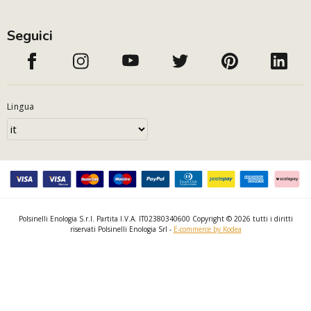
Seguici
Lingua
Polsinelli Enologia S.r.l. Partita I.V.A. IT02380340600 Copyright © 2026 tutti i diritti
riservati Polsinelli Enologia Srl -
E-commerce by Kodea