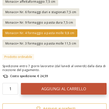
Monaco+ affettaformaggio 7,5 cm
Monaco+ Nr. 6 formaggi duri e stagionati 7,5 cm
Monaco+ Nr. 9 formaggio a pasta dura 7,5 cm
Monaco+ Nr. 4 formaggio a pasta molle 9,8 cm
Monaco+ Nr. 3 formaggio a pasta molle 11,5 cm
Prodotto ordinabile
Spedizione entro 7 giorni lavorativi (dal lunedi al venerdi) dalla data di
ricezione del pagamento.
Costo spedizione: € 24,59
AGGIUNGI AL CARRELLO
Aggiungi ai preferiti