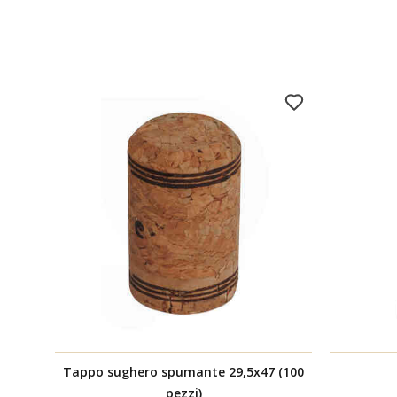
Tappo sughero spumante 29,5x47 (100
pezzi)