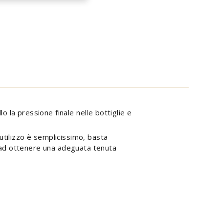
 la pressione finale nelle bottiglie e
utilizzo è semplicissimo, basta
no ad ottenere una adeguata tenuta