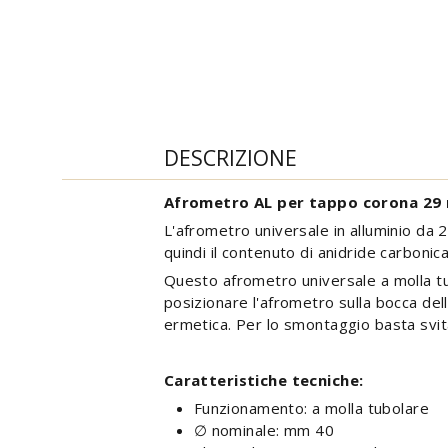
DESCRIZIONE
Afrometro AL per tappo corona 2
L'afrometro universale in alluminio da 
quindi il contenuto di anidride carboni
Questo afrometro universale a molla tub
posizionare l'afrometro sulla bocca del
ermetica. Per lo smontaggio basta svita
Caratteristiche tecniche:
Funzionamento: a molla tubolare
∅ nominale: mm 40