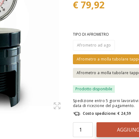
€ 79,92
TIPO DI AFROMETRO
Afrometro ad ago
Afrometro a molla tubolare tap
Afrometro a molla tubolare tap
Prodotto disponibile
Spedizione entro 5 giorni lavorativi 
data di ricezione del pagamento.
Costo spedizione: € 24,59
AGGIUNG