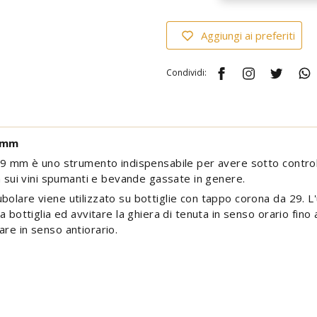
Aggiungi ai preferiti
Condividi:
9 mm
29 mm è uno strumento indispensabile per avere sotto controllo
ca sui vini spumanti e bevande gassate in genere.
olare viene utilizzato su bottiglie con tappo corona da 29. L'
la bottiglia ed avvitare la ghiera di tenuta in senso orario fi
re in senso antiorario.