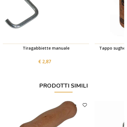
Tiragabbiette manuale
Tappo sugher
€ 2,87
PRODOTTI SIMILI