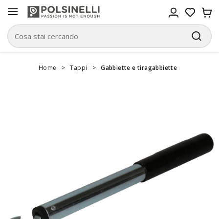
Home
>
Tappi
>
Gabbiette e tiragabbiette