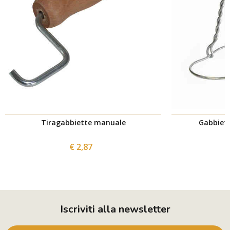
Tiragabbiette manuale
Gabbiett
€ 2,87
Iscriviti alla newsletter