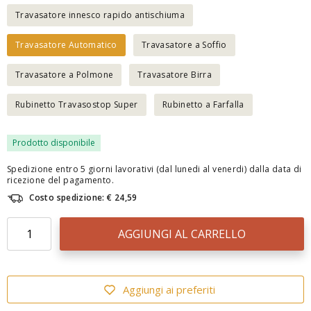
Travasatore innesco rapido antischiuma
Travasatore Automatico
Travasatore a Soffio
Travasatore a Polmone
Travasatore Birra
Rubinetto Travasostop Super
Rubinetto a Farfalla
Prodotto disponibile
Spedizione entro 5 giorni lavorativi (dal lunedi al venerdi) dalla data di
ricezione del pagamento.
Costo spedizione: € 24,59
AGGIUNGI AL CARRELLO
Aggiungi ai preferiti