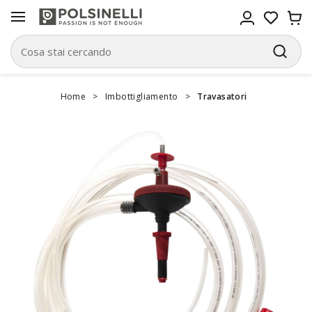
Home
>
Imbottigliamento
>
Travasatori