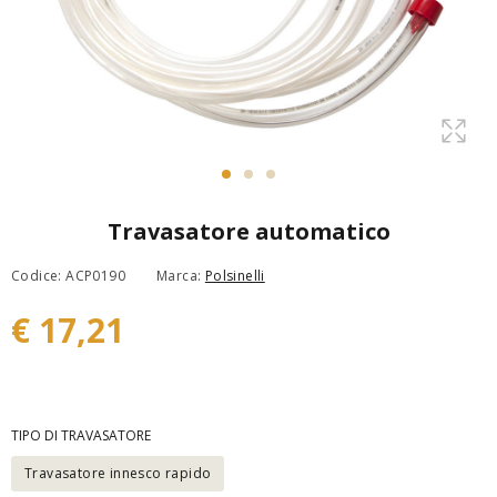
Travasatore automatico
Codice: ACP0190
Marca:
Polsinelli
€ 17,21
TIPO DI TRAVASATORE
Travasatore innesco rapido