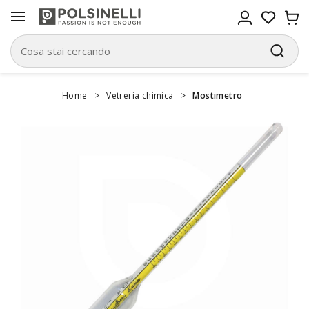
Home
>
Vetreria chimica
>
Mostimetro