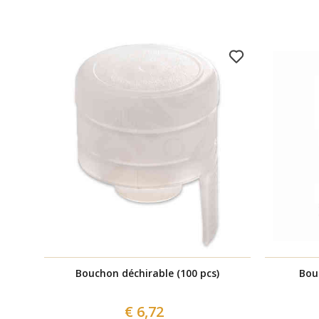
Bouchon déchirable (100 pcs)
Bou
€ 6,72