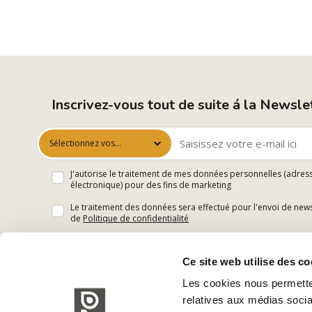
Inscrivez-vous tout de suite á la Newsle
Sélectionnez vos
centres d’intérêt
J'autorise le traitement de mes données personnelles (adres
électronique) pour des fins de marketing
Le traitement des données sera effectué pour l'envoi de news
de
Politique de confidentialité
Ce site web utilise des co
Les cookies nous permetten
relatives aux médias socia