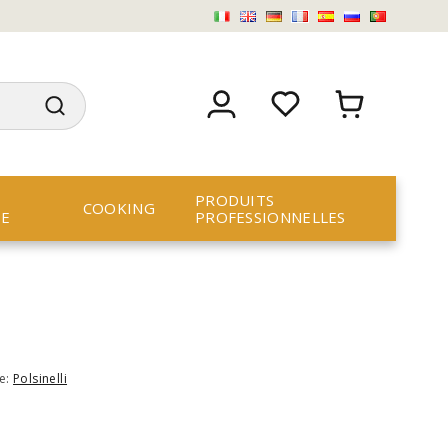
PRODUITS
COOKING
RE
PROFESSIONNELLES
e:
Polsinelli