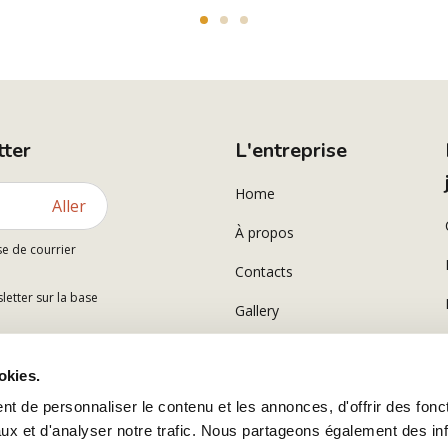
tter
L'entreprise
Home
Aller
À propos
se de courrier
Contacts
letter sur la base
Gallery
okies.
t de personnaliser le contenu et les annonces, d'offrir des fonct
ux et d'analyser notre trafic. Nous partageons également des in