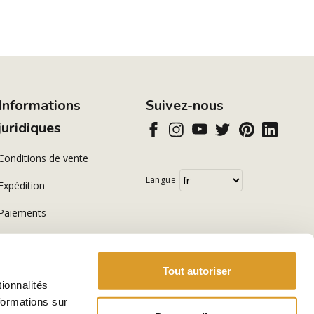
Informations
Suivez-nous
juridiques
Conditions de vente
Langue
Expédition
Paiements
Politique de confidentialité
Cookie Policy
Tout autoriser
ionnalités
formations sur