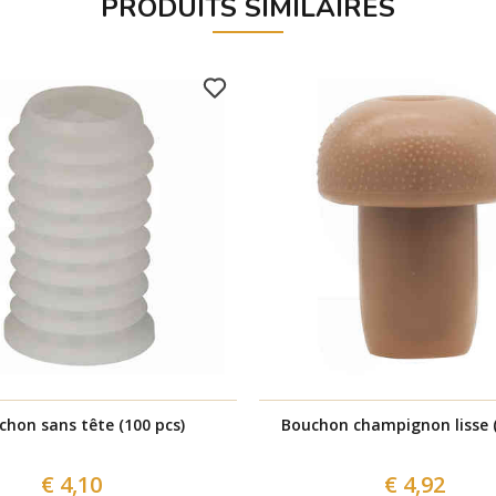
PRODUITS SIMILAIRES
chon sans tête (100 pcs)
Bouchon champignon lisse (
€ 4,10
€ 4,92