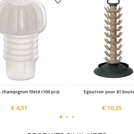
champignon fileté (100 pcs)
Egouttoir pour 81 boute
€ 4,51
€ 10,25