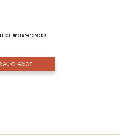
s (de lundi à vendredi) á
R AU CHARIOT