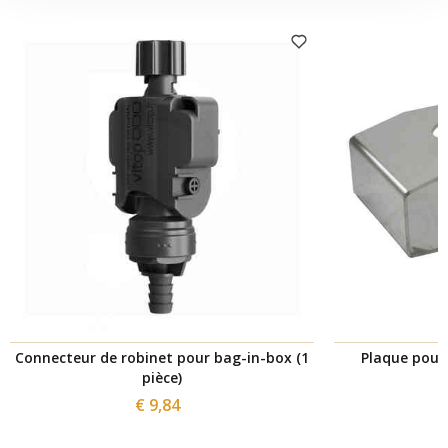
Connecteur de robinet pour bag-in-box (1
Plaque pour
pièce)
€ 9,84