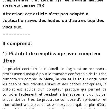
compris entre 15 et 120 l/min (±1 de la valeur indiquée
après étalonnage (%))
Attention: cet article n'est pas adapté à
l'utilisation avec des huiles ou d'autres liquides
visqueux.
------------------
Il comprend:
1) Pistolet de remplissage avec compteur
litres
Le pistolet contalitri de Polsinelli Enologia est un accessoire
professionnel indiqué pour le transfert confortable de liquides
alimentaires comme
la bière, le vin et le lait
. Conçu pour
les besoins des grandes usines et des petites entreprises, le
pistolet est équipé d’un compteur pratique qui permet de
contrôler facilement, et pendant le transvasement du liquide,
la quantité de litres. Le produit se compose d’un présentoir et
d’un robinet à pistolet en acier inoxydable qui, en plus d’être