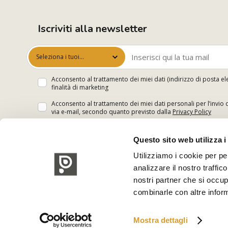
Iscriviti alla newsletter
Seleziona i tuoi
interessi
Acconsento al trattamento dei miei dati (indirizzo di posta el
finalità di marketing
Acconsento al trattamento dei miei dati personali per l’invio 
via e-mail, secondo quanto previsto dalla
Privacy Policy
Questo sito web utilizza i
Utilizziamo i cookie per pe
analizzare il nostro traffic
nostri partner che si occup
combinarle con altre inform
Mostra dettagli
Polsinelli Enologia S.