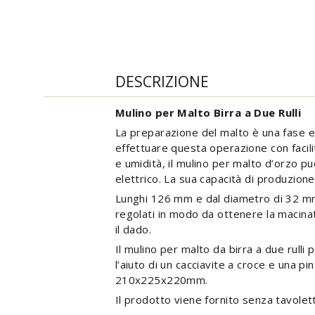
DESCRIZIONE
Mulino per Malto Birra a Due Rulli
La preparazione del malto è una fase ess
effettuare questa operazione con facilit
e umidità, il mulino per malto d’orzo 
elettrico. La sua capacità di produzione
Lunghi 126 mm e dal diametro di 32 mm, 
regolati in modo da ottenere la macinatu
il dado.
Il mulino per malto da birra a due rulli
l’aiuto di un cacciavite a croce e una p
210x225x220mm.
Il prodotto viene fornito senza tavolet