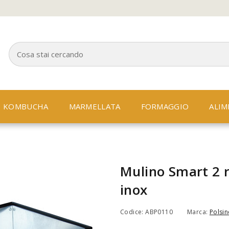
KOMBUCHA
MARMELLATA
FORMAGGIO
ALIM
Mulino Smart 2 ru
inox
Codice: ABP0110
Marca:
Polsine