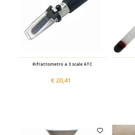
Rifrattometro a 3 scale ATC
€ 20,41