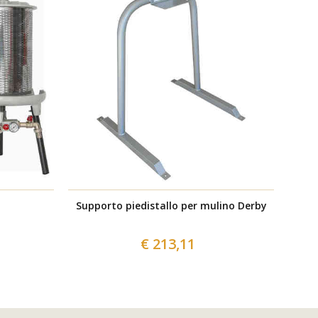
Supporto piedistallo per mulino Derby
Gri
€ 213,11