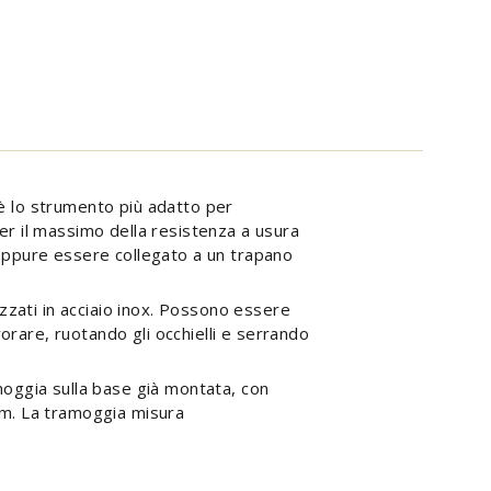
 è lo strumento più adatto per
per il massimo della resistenza a usura
oppure essere collegato a un trapano
zzati in acciaio inox. Possono essere
orare, ruotando gli occhielli e serrando
amoggia sulla base già montata, con
0mm. La tramoggia misura