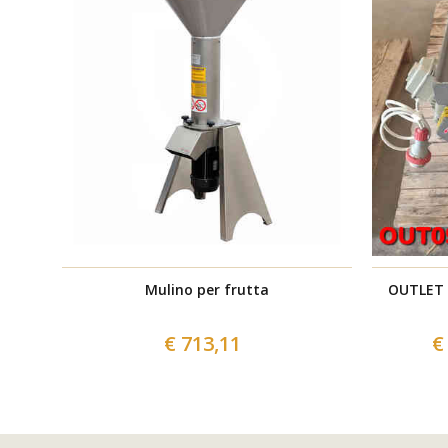
Mulino per frutta
OUTLET 
€ 713,11
€