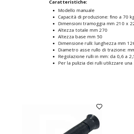
Caratteristiche:
Modello manuale
Capacità di produzione: fino a 70 k
Dimensioni tramoggia mm 210 x 2
Altezza totale mm 270
Altezza base mm 50
Dimensione rulli: lunghezza mm 1
Diametro asse rullo di trazione: m
Regolazione rulli in mm: da 0,6 a 2,5
Per la pulizia dei rulli utilizzare un