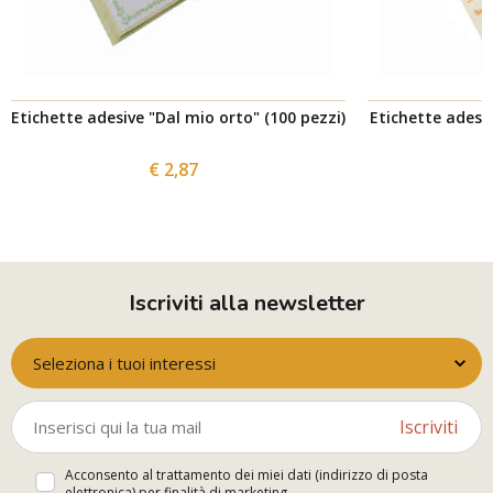
Etichette adesive "Dal mio orto" (100 pezzi)
Etichette adesiv
€ 2,87
Iscriviti alla newsletter
Seleziona i tuoi interessi
Iscriviti
Acconsento al trattamento dei miei dati (indirizzo di posta
elettronica) per finalità di marketing