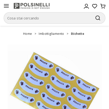
Home
>
Imbottigliamento
>
Etichette