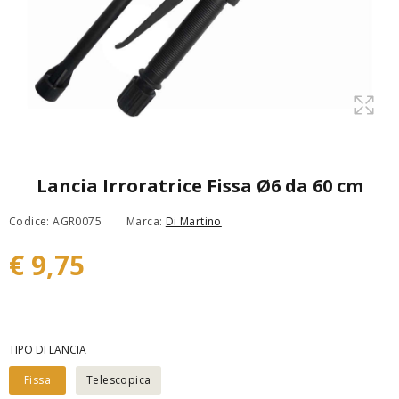
Lancia Irroratrice Fissa Ø6 da 60 cm
Codice: AGR0075
Marca:
Di Martino
€ 9,75
TIPO DI LANCIA
Fissa
Telescopica