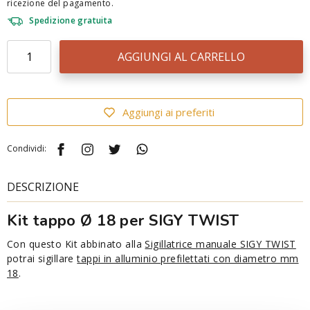
ricezione del pagamento.
Spedizione gratuita
AGGIUNGI AL CARRELLO
Aggiungi ai preferiti
Condividi:
DESCRIZIONE
Kit tappo Ø 18 per SIGY TWIST
Con questo Kit abbinato alla
Sigillatrice manuale SIGY TWIST
potrai sigillare
tappi in alluminio prefilettati con diametro mm
18
.