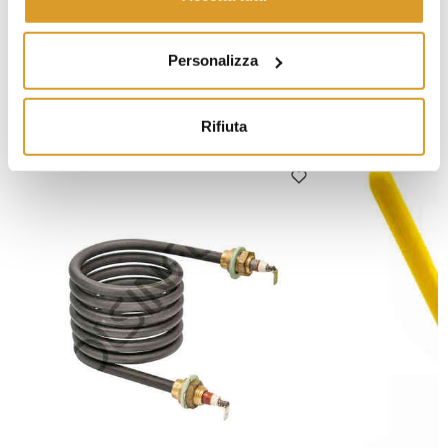
€ 113,11
Personalizza
PRODOTTI SIMILI
Rifiuta