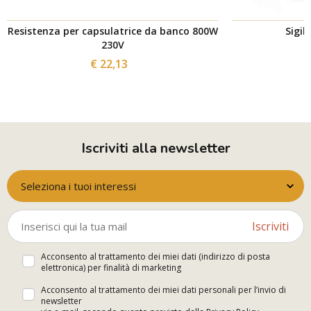
Resistenza per capsulatrice da banco 800W
Sigil
230V
€ 22,13
Iscriviti alla newsletter
Seleziona i tuoi interessi
Iscriviti
Acconsento al trattamento dei miei dati (indirizzo di posta
elettronica) per finalità di marketing
Acconsento al trattamento dei miei dati personali per l’invio di
newsletter