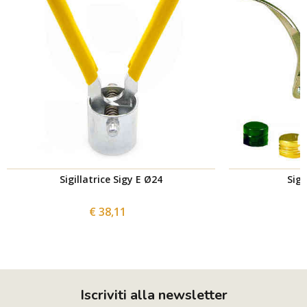
Sigillatrice Sigy E Ø24
Sigi
€ 38,11
Iscriviti alla newsletter