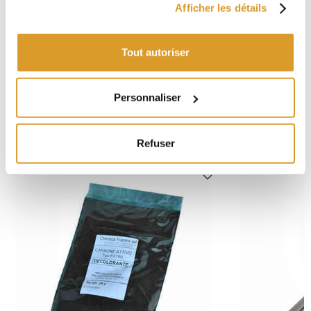
Afficher les détails
Boîtes de 250 g
Tout autoriser
Consulter la fiche produit
-
Fiche de Sécurité
Personnaliser
PRODUITS VOISINS
Refuser