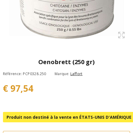
Oenobrett (250 gr)
Référence: PCP0328.250
Marque:
Laffort
€ 97,54
Produit non destiné à la vente en ÉTATS-UNIS D'AMÉRIQUE