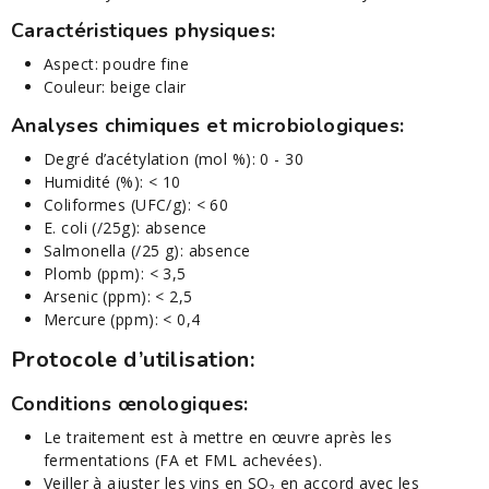
Caractéristiques physiques:
Aspect: poudre fine
Couleur: beige clair
Analyses chimiques et microbiologiques:
Degré d’acétylation (mol %): 0 - 30
Humidité (%): < 10
Coliformes (UFC/g): < 60
E. coli (/25g): absence
Salmonella (/25 g): absence
Plomb (ppm): < 3,5
Arsenic (ppm): < 2,5
Mercure (ppm): < 0,4
Protocole d’utilisation:
Conditions œnologiques:
Le traitement est à mettre en œuvre après les
fermentations (FA et FML achevées).
Veiller à ajuster les vins en SO₂ en accord avec les