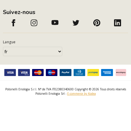
Suivez-nous
Langue
Polsinelli Enologia S.r.l. N° de TVA IT02380340600 Copyright © 2026 Tous droits réservés
Polsinelli Enologia Srl -
E-commerce by Kodea