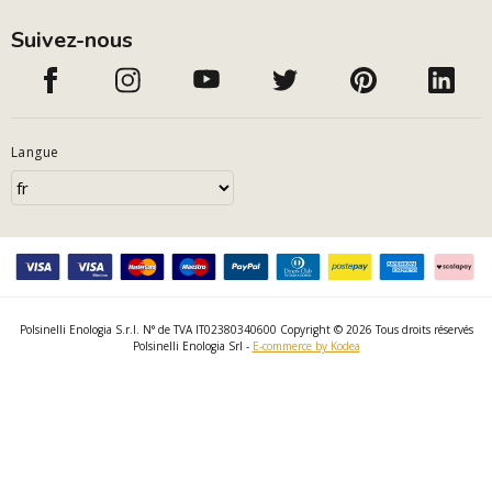
Suivez-nous
Langue
Polsinelli Enologia S.r.l. N° de TVA IT02380340600 Copyright © 2026 Tous droits réservés
Polsinelli Enologia Srl -
E-commerce by Kodea