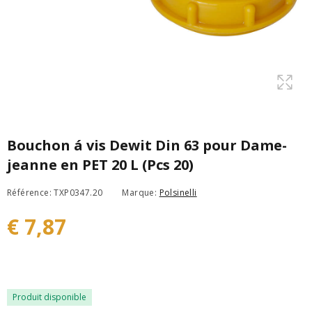
Bouchon á vis Dewit Din 63 pour Dame-
jeanne en PET 20 L (Pcs 20)
Référence: TXP0347.20
Marque:
Polsinelli
€ 7,87
Produit disponible