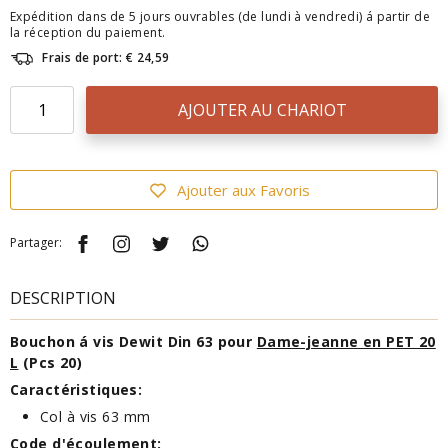
Expédition dans de 5 jours ouvrables (de lundi à vendredi) á partir de
la réception du paiement.
Frais de port: € 24,59
AJOUTER AU CHARIOT
Ajouter aux Favoris
Partager:
DESCRIPTION
Bouchon á vis Dewit Din 63 pour
Dame-jeanne en PET 20
L
(Pcs 20)
Caractéristiques:
Col à vis 63 mm
Code d
'écoulement
: