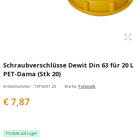
Schraubverschlüsse Dewit Din 63 für 20 L
PET-Dama (Stk 20)
Artikelnummer : TXP0347.20
Marke:
Polsinelli
€ 7,87
Produkt auf Lager