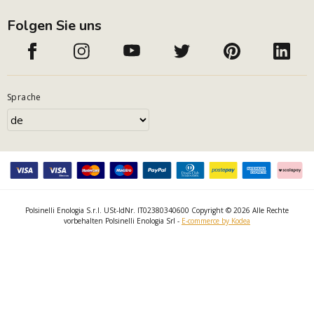
Folgen Sie uns
Sprache
Polsinelli Enologia S.r.l. USt-IdNr. IT02380340600 Copyright © 2026 Alle Rechte
vorbehalten Polsinelli Enologia Srl -
E-commerce by Kodea