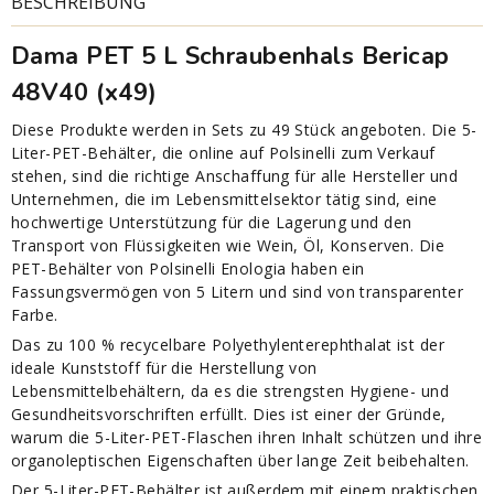
BESCHREIBUNG
Dama PET 5 L Schraubenhals Bericap
48V40 (x49)
Diese Produkte werden in Sets zu 49 Stück angeboten. Die 5-
Liter-PET-Behälter, die online auf Polsinelli zum Verkauf
stehen, sind die richtige Anschaffung für alle Hersteller und
Unternehmen, die im Lebensmittelsektor tätig sind, eine
hochwertige Unterstützung für die Lagerung und den
Transport von Flüssigkeiten wie Wein, Öl, Konserven. Die
PET-Behälter von Polsinelli Enologia haben ein
Fassungsvermögen von 5 Litern und sind von transparenter
Farbe.
Das zu 100 % recycelbare Polyethylenterephthalat ist der
ideale Kunststoff für die Herstellung von
Lebensmittelbehältern, da es die strengsten Hygiene- und
Gesundheitsvorschriften erfüllt. Dies ist einer der Gründe,
warum die 5-Liter-PET-Flaschen ihren Inhalt schützen und ihre
organoleptischen Eigenschaften über lange Zeit beibehalten.
Der 5-Liter-PET-Behälter ist außerdem mit einem praktischen,