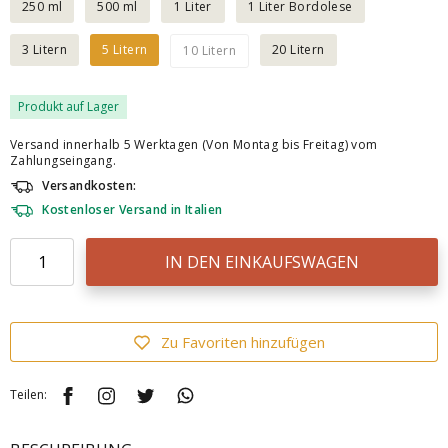
250 ml
500 ml
1 Liter
1 Liter Bordolese
3 Litern
5 Litern
20 Litern
10 Litern
Produkt auf Lager
Versand innerhalb 5 Werktagen (Von Montag bis Freitag) vom
Zahlungseingang.
Versandkosten:
Kostenloser Versand in Italien
IN DEN EINKAUFSWAGEN
Zu Favoriten hinzufügen
Teilen: