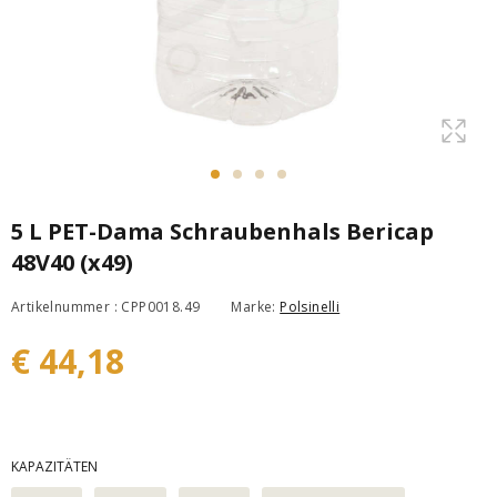
5 L PET-Dama Schraubenhals Bericap
48V40 (x49)
Artikelnummer : CPP0018.49
Marke:
Polsinelli
€ 44,18
KAPAZITÄTEN