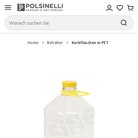
Home
>
Behälter
>
Korbflaschen in PET