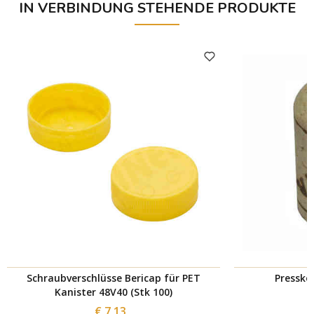
IN VERBINDUNG STEHENDE PRODUKTE
Schraubverschlüsse Bericap für PET
Presskor
Kanister 48V40 (Stk 100)
€ 7,13