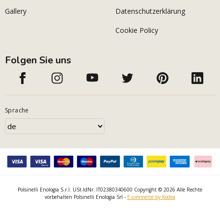
Gallery
Datenschutzerklärung
Cookie Policy
Folgen Sie uns
Sprache
Polsinelli Enologia S.r.l. USt-IdNr. IT02380340600 Copyright © 2026 Alle Rechte
vorbehalten Polsinelli Enologia Srl -
E-commerce by Kodea