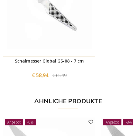
Schälmesser Global GS-08 - 7 cm
€ 58,94
€ 65,49
ÄHNLICHE PRODUKTE
Angebot
-8%
Angebot
-8%