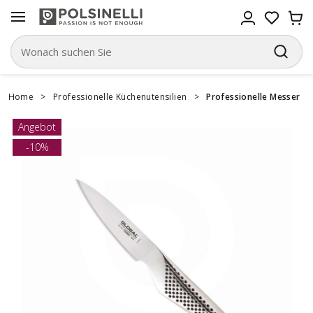
Home
>
Professionelle Küchenutensilien
>
Professionelle Messer
Angebot
-10%