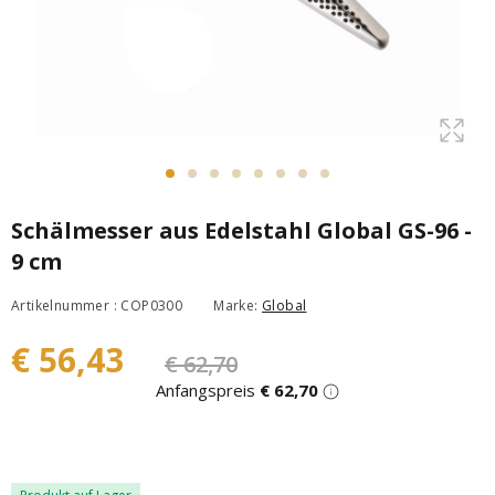
Schälmesser aus Edelstahl Global GS-96 -
9 cm
Artikelnummer : COP0300
Marke:
Global
€ 56,43
€ 62,70
Anfangspreis
€ 62,70