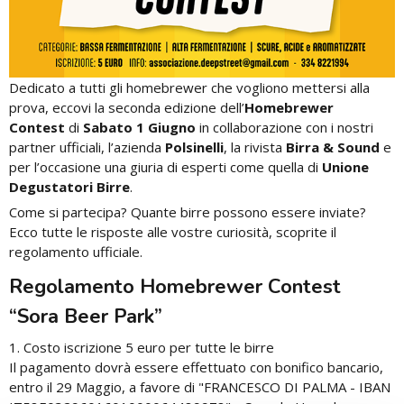
Dedicato a tutti gli homebrewer che vogliono mettersi alla
prova, eccovi la seconda edizione dell’
Homebrewer
Contest
di
Sabato 1 Giugno
in collaborazione con i nostri
partner ufficiali, l’azienda
Polsinelli
, la rivista
Birra & Sound
e
per l’occasione una giuria di esperti come quella di
Unione
Degustatori Birre
.
Come si partecipa? Quante birre possono essere inviate?
Ecco tutte le risposte alle vostre curiosità, scoprite il
regolamento ufficiale.
Regolamento Homebrewer Contest
“Sora Beer Park”
1. Costo iscrizione 5 euro per tutte le birre
Il pagamento dovrà essere effettuato con bonifico bancario,
entro il 29 Maggio, a favore di "FRANCESCO DI PALMA - IBAN