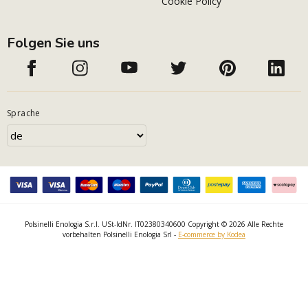
Cookie Policy
Folgen Sie uns
Sprache
Polsinelli Enologia S.r.l. USt-IdNr. IT02380340600 Copyright © 2026 Alle Rechte
vorbehalten Polsinelli Enologia Srl -
E-commerce by Kodea