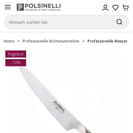
Home
>
Professionelle Küchenutensilien
>
Professionelle Messer
Angebot
-10%