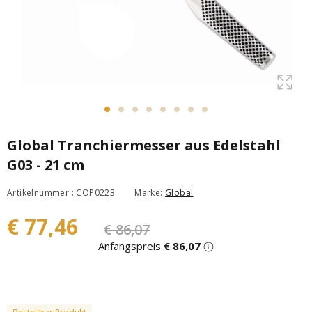
Global Tranchiermesser aus Edelstahl
G03 - 21 cm
Artikelnummer : COP0223
Marke:
Global
€ 77,46
€ 86,07
Anfangspreis
€ 86,07