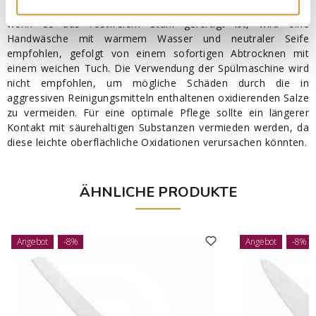
Um die Qualität des Messers bestmöglich zu erhalten, auch
wenn es aus rostfreiem Stahl gefertigt ist, wird eine
Handwäsche mit warmem Wasser und neutraler Seife
empfohlen, gefolgt von einem sofortigen Abtrocknen mit
einem weichen Tuch. Die Verwendung der Spülmaschine wird
nicht empfohlen, um mögliche Schäden durch die in
aggressiven Reinigungsmitteln enthaltenen oxidierenden Salze
zu vermeiden. Für eine optimale Pflege sollte ein längerer
Kontakt mit säurehaltigen Substanzen vermieden werden, da
diese leichte oberflächliche Oxidationen verursachen könnten.
ÄHNLICHE PRODUKTE
Angebot
-8%
Angebot
-8%