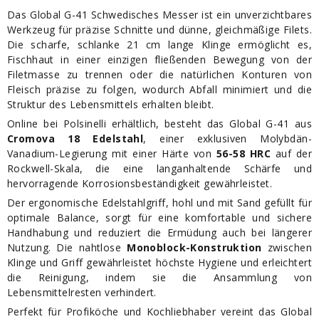
Das Global G-41 Schwedisches Messer ist ein unverzichtbares
Werkzeug für präzise Schnitte und dünne, gleichmäßige Filets.
Die scharfe, schlanke 21 cm lange Klinge ermöglicht es,
Fischhaut in einer einzigen fließenden Bewegung von der
Filetmasse zu trennen oder die natürlichen Konturen von
Fleisch präzise zu folgen, wodurch Abfall minimiert und die
Struktur des Lebensmittels erhalten bleibt.
Online bei Polsinelli erhältlich, besteht das Global G-41 aus
Cromova 18 Edelstahl
, einer exklusiven Molybdän-
Vanadium-Legierung mit einer Härte von
56-58 HRC
auf der
Rockwell-Skala, die eine langanhaltende Schärfe und
hervorragende Korrosionsbeständigkeit gewährleistet.
Der ergonomische Edelstahlgriff, hohl und mit Sand gefüllt für
optimale Balance, sorgt für eine komfortable und sichere
Handhabung und reduziert die Ermüdung auch bei längerer
Nutzung. Die nahtlose
Monoblock-Konstruktion
zwischen
Klinge und Griff gewährleistet höchste Hygiene und erleichtert
die Reinigung, indem sie die Ansammlung von
Lebensmittelresten verhindert.
Perfekt für Profiköche und Kochliebhaber vereint das Global