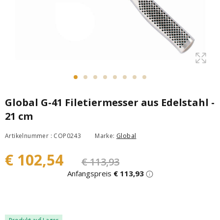
Global G-41 Filetiermesser aus Edelstahl -
21 cm
Artikelnummer : COP0243
Marke:
Global
€ 102,54
€ 113,93
Anfangspreis
€ 113,93