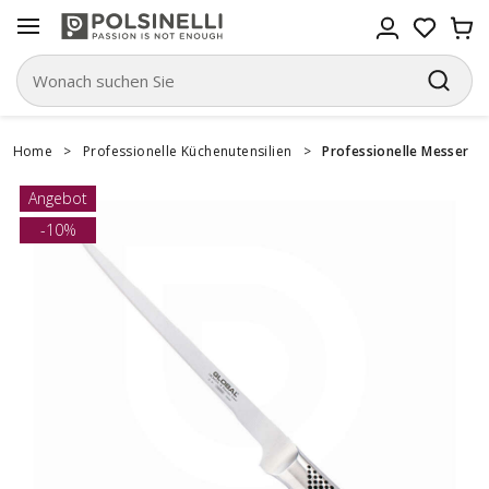
Home
>
Professionelle Küchenutensilien
>
Professionelle Messer
Angebot
-10%