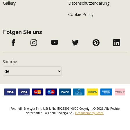
Gallery
Datenschutzerklärung
Cookie Policy
Folgen Sie uns
Sprache
Polsinelli Enologia S.r.l. USt-IdNr. IT02380340600 Copyright © 2026 Alle Rechte
vorbehalten Polsinelli Enologia Srl -
E-commerce by Kodea