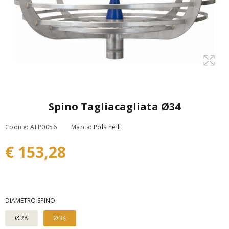
Spino Tagliacagliata Ø34
Codice: AFP0056
Marca:
Polsinelli
€ 153,28
DIAMETRO SPINO
Ø28
Ø34