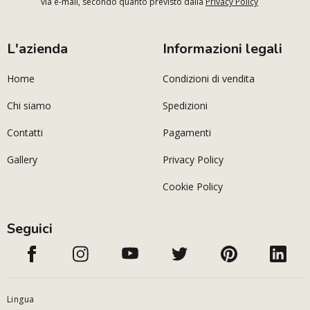
via e-mail, secondo quanto previsto dalla
Privacy Policy
L'azienda
Informazioni legali
Home
Condizioni di vendita
Chi siamo
Spedizioni
Contatti
Pagamenti
Gallery
Privacy Policy
Cookie Policy
Seguici
Lingua