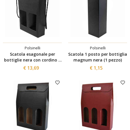
Polsinelli
Polsinelli
Scatola esagonale per
Scatola 1 posto per bottiglia
bottiglie nera con cordino 2
magnum nera (1 pezzo)
posti (10 pezzi)
€ 13,69
€ 1,15