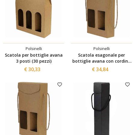
Polsinelli
Polsinelli
Scatola per bottiglie avana
Scatola esagonale per
3 posti (30 pezzi)
bottiglie avana con cordino
2 posti (30 pezzi)
€ 30,33
€ 34,84