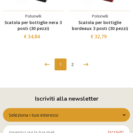
Polsinelli
Polsinelli
Scatola per bottiglie nera 3
Scatola per bottiglie
posti (30 pezzi)
bordeaux 3 posti (30 pezzi)
€ 34,84
€ 32,79
1
2
Iscriviti alla newsletter
Seleziona i tuoi interessi
Iscriviti