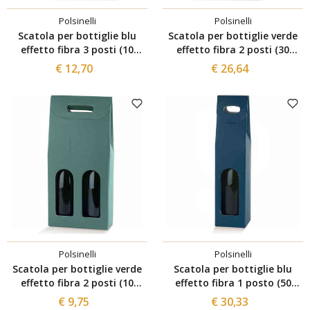
Polsinelli
Polsinelli
Scatola per bottiglie blu
Scatola per bottiglie verde
effetto fibra 3 posti (10
effetto fibra 2 posti (30
pezzi)
pezzi)
€ 12,70
€ 26,64
Polsinelli
Polsinelli
Scatola per bottiglie verde
Scatola per bottiglie blu
effetto fibra 2 posti (10
effetto fibra 1 posto (50
pezzi)
pezzi)
€ 9,75
€ 30,33