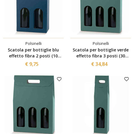
Polsinelli
Polsinelli
Scatola per bottiglie blu
Scatola per bottiglie verde
effetto fibra 2 posti (10
effetto fibra 3 posti (30
pezzi)
pezzi)
€ 9,75
€ 34,84