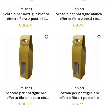
Polsinelli
Polsinelli
Scatola per bottiglie bianca
Scatola per bottiglie bianca
effetto fibra 2 posti (30
effetto fibra 2 posti (10
pezzi)
pezzi)
€ 26,64
€ 9,75
Polsinelli
Polsinelli
Scatola per bottiglie oro
Scatola per bottiglie oro
effetto fibra 1 posto (50
effetto fibra 1 posto (10
pezzi)
pezzi)
€ 30,33
€ 6,72