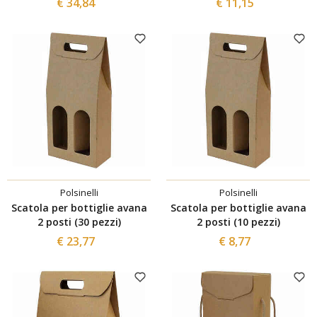
€ 34,84
€ 11,15
Polsinelli
Polsinelli
Scatola per bottiglie avana
Scatola per bottiglie avana
2 posti (30 pezzi)
2 posti (10 pezzi)
€ 23,77
€ 8,77