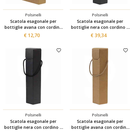
Polsinelli
Polsinelli
Scatola esagonale per
Scatola esagonale per
bottiglie avana con cordino
bottiglie nera con cordino 1
2 posti (10 pezzi)
posto (50 pezzi)
€ 12,70
€ 39,34
Polsinelli
Polsinelli
Scatola esagonale per
Scatola esagonale per
bottiglie nera con cordino 1
bottiglie avana con cordino