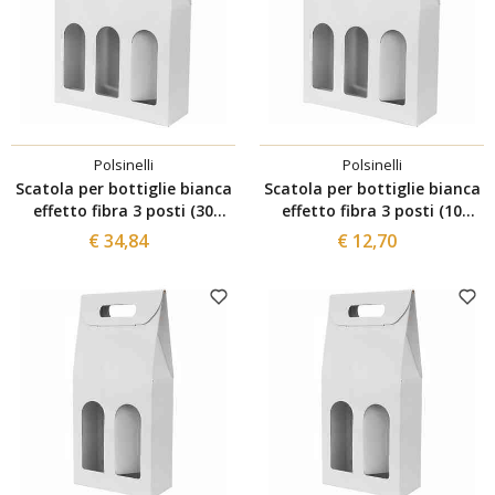
Polsinelli
Polsinelli
Scatola per bottiglie bianca
Scatola per bottiglie bianca
effetto fibra 3 posti (30
effetto fibra 3 posti (10
pezzi)
pezzi)
€ 34,84
€ 12,70