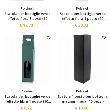
Polsinelli
Polsinelli
Scatola per bottiglie verde
Scatola per bottiglie verde
effetto fibra 3 posti (10
effetto fibra 1 posto (50
pezzi)
pezzi)
€ 12,70
€ 30,33
Polsinelli
Polsinelli
Scatola per bottiglie verde
Scatola 1 posto per bottiglia
effetto fibra 1 posto (10
magnum nera (10 pezzi)
pezzi)
€ 6,72
€ 10,66