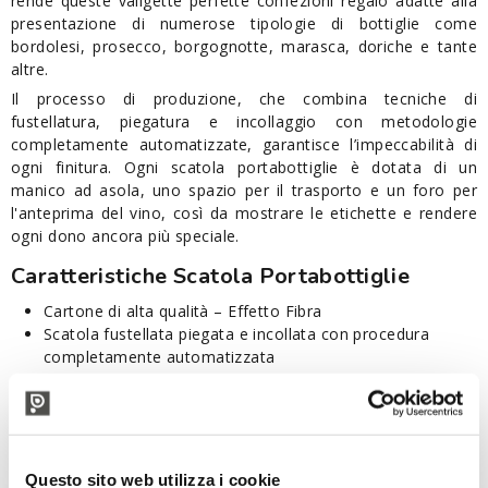
rende queste valigette perfette confezioni regalo adatte alla
presentazione di numerose tipologie di bottiglie come
bordolesi, prosecco, borgognotte, marasca, doriche e tante
altre.
Il processo di produzione, che combina tecniche di
fustellatura, piegatura e incollaggio con metodologie
completamente automatizzate, garantisce l’impeccabilità di
ogni finitura. Ogni scatola portabottiglie è dotata di un
manico ad asola, uno spazio per il trasporto e un foro per
l'anteprima del vino, così da mostrare le etichette e rendere
ogni dono ancora più speciale.
Caratteristiche Scatola Portabottiglie
Cartone di alta qualità – Effetto Fibra
Scatola fustellata piegata e incollata con procedura
completamente automatizzata
Adatta principalmente a bottiglie bordolesi, prosecco,
borgognotta, marasca, dorica
Dimensioni: 90x90x385 mm
Codice di smaltimento:
Questo sito web utilizza i cookie