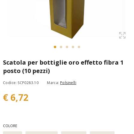
Scatola per bottiglie oro effetto fibra 1
posto (10 pezzi)
Codice: SCP0283.10
Marca:
Polsinelli
€ 6,72
COLORE