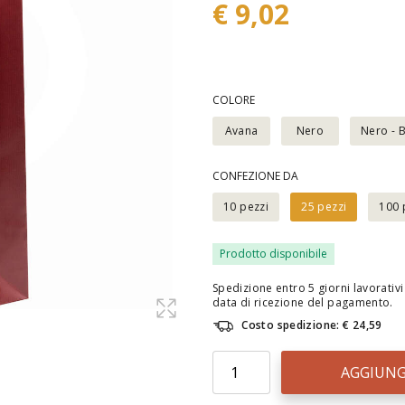
€ 9,02
COLORE
Avana
Nero
Nero - 
CONFEZIONE DA
10 pezzi
25 pezzi
100 
Prodotto disponibile
Spedizione entro 5 giorni lavorativi 
data di ricezione del pagamento.
Costo spedizione: € 24,59
AGGIUNG