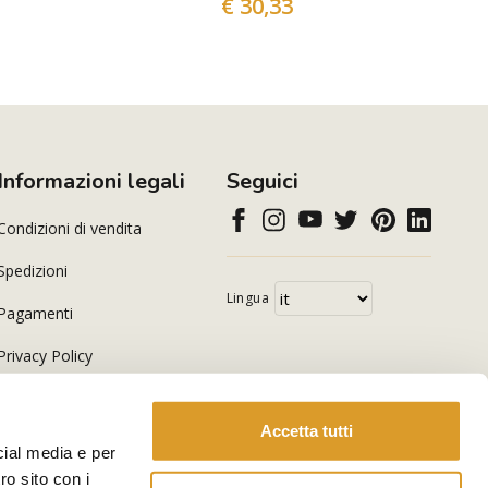
€ 30,33
Informazioni legali
Seguici
Condizioni di vendita
Spedizioni
Lingua
Pagamenti
Privacy Policy
Cookie Policy
Accetta tutti
cial media e per
ro sito con i