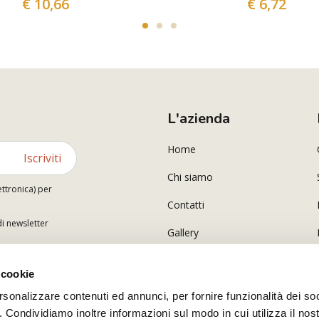
€ 10,66
€ 6,72
L'azienda
Home
Iscriviti
Chi siamo
ettronica) per
Contatti
di newsletter
Gallery
 cookie
rsonalizzare contenuti ed annunci, per fornire funzionalità dei so
o. Condividiamo inoltre informazioni sul modo in cui utilizza il nost