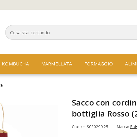
KOMBUCHA
MARMELLATA
FORMAGGIO
ALIM
te
Sacco con cordin
bottiglia Rosso (
Codice: SCP0299.25
Marca:
Pols