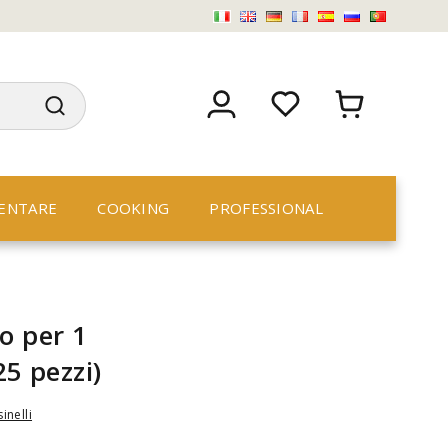
ENTARE
COOKING
PROFESSIONAL
o per 1
25 pezzi)
inelli