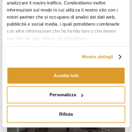
analizzare il nostro traffico. Condividiamo inoltre
informazioni sul modo in cui utilizza il nostro sito con i
nostri partner che si occupano di analisi dei dati web,
pubblicità e social media, i quali potrebbero combinarle
con altre informazioni che ha fornito loro o che hanno
raccolto dal suo utilizzo dei loro servizi.
Mostra dettagli
Accetta tutti
Personalizza
Rifiuta