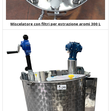
Miscelatore con filtri per estrazione aromi 300 L