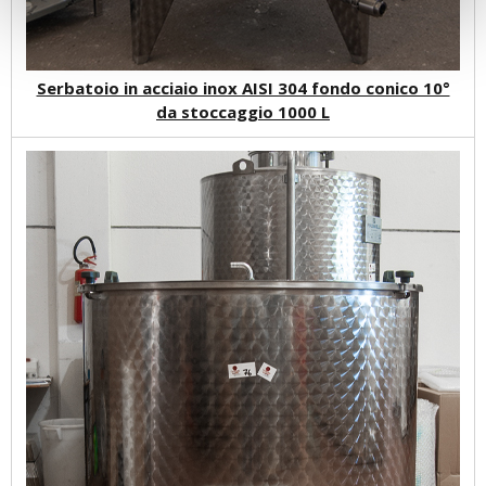
Serbatoio in acciaio inox AISI 304 fondo conico 10°
da stoccaggio 1000 L