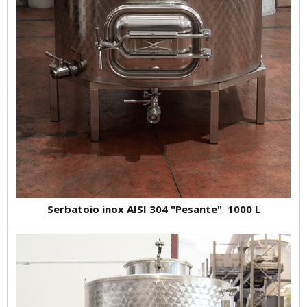
Serbatoio inox AISI 304 "Pesante" 1000 L