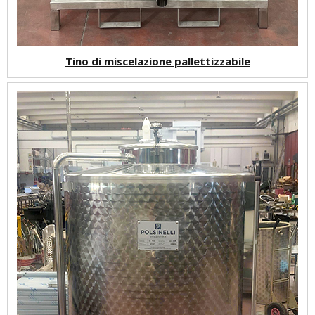
Tino di miscelazione pallettizzabile