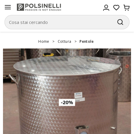
Home
>
Cottura
>
Pentole