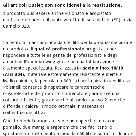
Gli articoli Outlet non sono idonei alla restituzione.
Il prodotto può essere anche visionato e acquistato
direttamente presso il punto vendita di Isola del Liri (FR) in via
Carnello 323.
La pentola in acciaio inox da 660 litri per la produzione birra è
un prodotto di
qualità professionale
progettato per
rispondere a tutte le esigenze dei professionisti e degli
amanti dell’homebrewing grazie ad una fabbricazione
altamente specializzata. Realizzata in
acciaio inox 18/10
(AISI 304)
, materiale estremamente resistente e inerte a
livello chimico, la pentola da 660 litri per la birra in vendita su
Polsinelli consente di rispettare le caratteristiche
organolettiche del prodotto contenuto e garantisce una
cottura efficiente, grazie anche al fondo spesso 2 mm che
diffonde il calore in modo ottimale in assenza di
coibentazione attiva.
Questo modello monta di serie un coperchio inox con
pomello, due maniglie ergonomiche che facilitano lo
spostamento della pentola inox da 660 litri e un raccordo inox